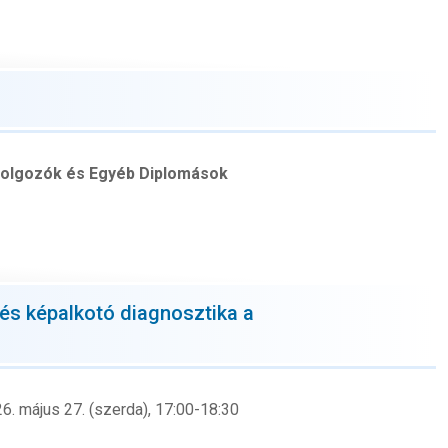
dolgozók
és Egyéb Diplomások
s képalkotó diagnosztika a
6. május 27. (szerda), 17:00-18:30