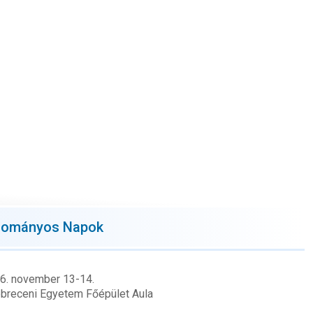
udományos Napok
26. november 13-14.
ebreceni Egyetem Főépület Aula