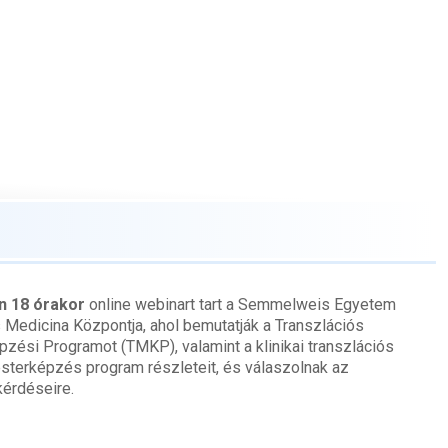
én 18 órakor
online webinart tart a Semmelweis Egyetem
 Medicina Központja, ahol bemutatják a Transzlációs
zési Programot (TMKP), valamint a klinikai transzlációs
sterképzés program részleteit, és válaszolnak az
kérdéseire.