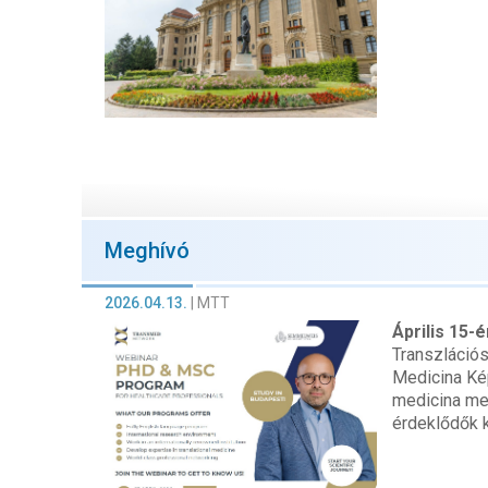
Meghívó
2026.04.13.
|
MTT
Április 15-
Transzlációs
Medicina Kép
medicina me
érdeklődők 