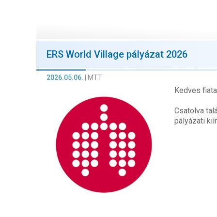
ERS World Village pályázat 2026
2026.05.06.
|
MTT
Kedves fiata
Csatolva tal
pályázati ki