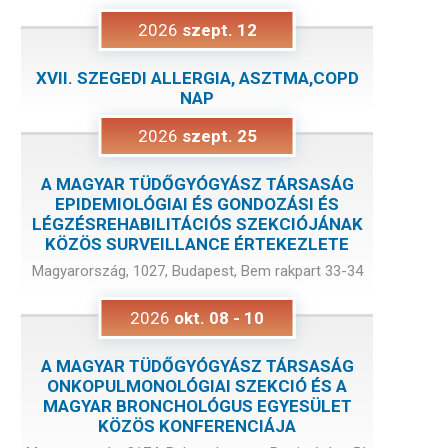
2026
szept.
12
XVII. SZEGEDI ALLERGIA, ASZTMA,COPD
NAP
2026
szept.
25
A MAGYAR TÜDŐGYÓGYÁSZ TÁRSASÁG
EPIDEMIOLÓGIAI ÉS GONDOZÁSI ÉS
LÉGZÉSREHABILITÁCIÓS SZEKCIÓJÁNAK
KÖZÖS SURVEILLANCE ÉRTEKEZLETE
Magyarország, 1027, Budapest, Bem rakpart 33-34
2026
okt.
08
-
10
A MAGYAR TÜDŐGYÓGYÁSZ TÁRSASÁG
ONKOPULMONOLÓGIAI SZEKCIÓ ÉS A
MAGYAR BRONCHOLÓGUS EGYESÜLET
KÖZÖS KONFERENCIÁJA