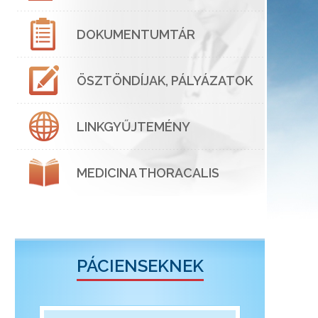
DOKUMENTUMTÁR
ÖSZTÖNDÍJAK, PÁLYÁZATOK
LINKGYŰJTEMÉNY
MEDICINA THORACALIS
PÁCIENSEKNEK