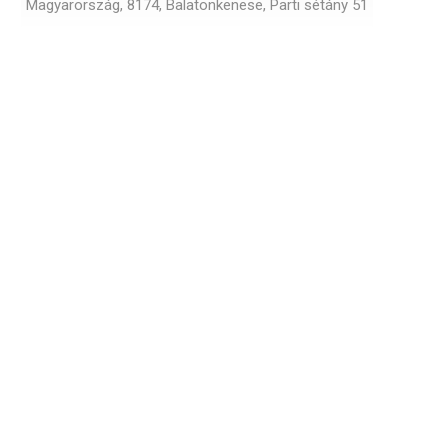
Magyarország, 8174, Balatonkenese, Parti sétány 51