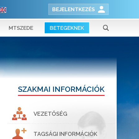
BEJELENTKEZÉS
MTSZEDE
BETEGEKNEK
SZAKMAI INFORMÁCIÓK
VEZETŐSÉG
TAGSÁGI INFORMÁCIÓK