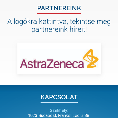
PARTNEREINK
A logókra kattintva, tekintse meg
partnereink híreit!
KAPCSOLAT
Székhely:
1023 Budapest, Frankel Leó u. 88.