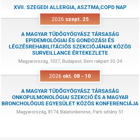
XVII. SZEGEDI ALLERGIA, ASZTMA,COPD NAP
2026
szept.
25
A MAGYAR TÜDŐGYÓGYÁSZ TÁRSASÁG
EPIDEMIOLÓGIAI ÉS GONDOZÁSI ÉS
LÉGZÉSREHABILITÁCIÓS SZEKCIÓJÁNAK KÖZÖS
SURVEILLANCE ÉRTEKEZLETE
Magyarország, 1027, Budapest, Bem rakpart 33-34
2026
okt.
08
-
10
A MAGYAR TÜDŐGYÓGYÁSZ TÁRSASÁG
ONKOPULMONOLÓGIAI SZEKCIÓ ÉS A MAGYAR
BRONCHOLÓGUS EGYESÜLET KÖZÖS KONFERENCIÁJA
Magyarország, 8174, Balatonkenese, Parti sétány 51