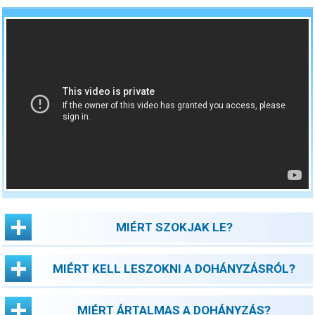
MIÉRT SZOKJAK LE?
MIÉRT KELL LESZOKNI A DOHÁNYZÁSRÓL?
MIÉRT ÁRTALMAS A DOHÁNYZÁS?