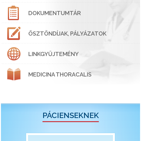
DOKUMENTUMTÁR
ÖSZTÖNDÍJAK, PÁLYÁZATOK
LINKGYŰJTEMÉNY
MEDICINA THORACALIS
PÁCIENSEKNEK