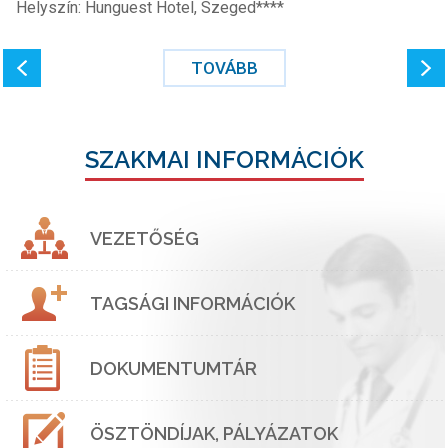
Helyszín: Hunguest Hotel, Szeged****
TOVÁBB
SZAKMAI INFORMÁCIÓK
VEZETŐSÉG
TAGSÁGI INFORMÁCIÓK
DOKUMENTUMTÁR
ÖSZTÖNDÍJAK, PÁLYÁZATOK