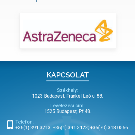
KAPCSOLAT
Székhely:
1023 Budapest, Frankel Leó u. 88.
Levelezési cím:
1525 Budapest, Pf.48.
Telefon:
+36(1) 391 3213; +36(1) 391 3123; +36(70) 318 0566