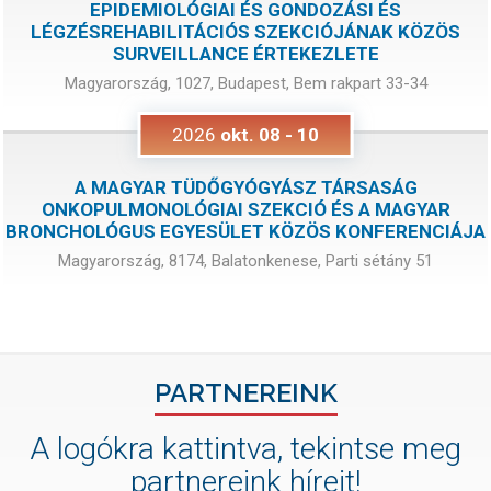
EPIDEMIOLÓGIAI ÉS GONDOZÁSI ÉS
LÉGZÉSREHABILITÁCIÓS SZEKCIÓJÁNAK KÖZÖS
SURVEILLANCE ÉRTEKEZLETE
Magyarország, 1027, Budapest, Bem rakpart 33-34
2026
okt.
08
-
10
A MAGYAR TÜDŐGYÓGYÁSZ TÁRSASÁG
ONKOPULMONOLÓGIAI SZEKCIÓ ÉS A MAGYAR
BRONCHOLÓGUS EGYESÜLET KÖZÖS KONFERENCIÁJA
Magyarország, 8174, Balatonkenese, Parti sétány 51
PARTNEREINK
A logókra kattintva, tekintse meg
partnereink híreit!