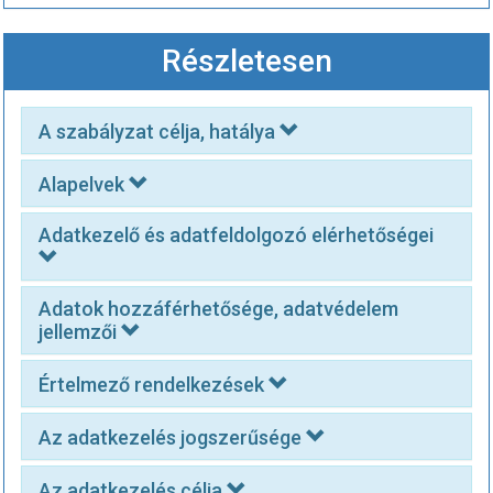
Részletesen
A szabályzat célja, hatálya
Alapelvek
Adatkezelő és adatfeldolgozó elérhetőségei
Adatok hozzáférhetősége, adatvédelem
jellemzői
Értelmező rendelkezések
Az adatkezelés jogszerűsége
Az adatkezelés célja