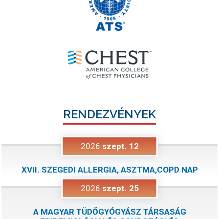
RENDEZVÉNYEK
2026
szept.
12
XVII. SZEGEDI ALLERGIA, ASZTMA,COPD NAP
2026
szept.
25
A MAGYAR TÜDŐGYÓGYÁSZ TÁRSASÁG