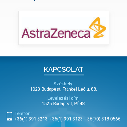
KAPCSOLAT
Székhely:
1023 Budapest, Frankel Leó u. 88.
Levelezési cím:
1525 Budapest, Pf.48.
Telefon:
+36(1) 391 3213; +36(1) 391 3123; +36(70) 318 0566