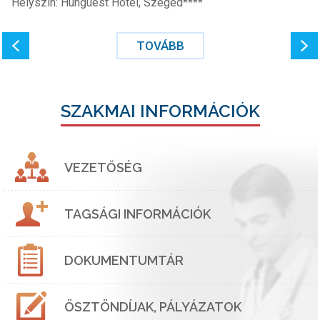
Helyszín: Hunguest Hotel, Szeged****
TOVÁBB
SZAKMAI INFORMÁCIÓK
VEZETŐSÉG
TAGSÁGI INFORMÁCIÓK
DOKUMENTUMTÁR
ÖSZTÖNDÍJAK, PÁLYÁZATOK