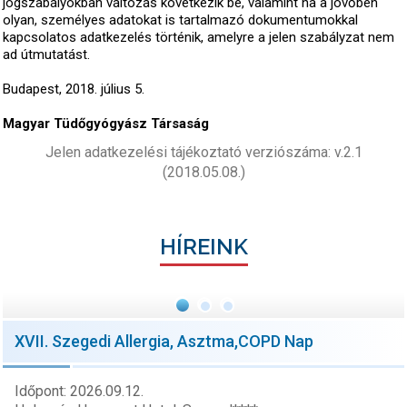
jogszabályokban változás következik be, valamint ha a jövőben
olyan, személyes adatokat is tartalmazó dokumentumokkal
kapcsolatos adatkezelés történik, amelyre a jelen szabályzat nem
ad útmutatást.
Budapest, 2018. július 5.
Magyar Tüdőgyógyász Társaság
Jelen adatkezelési tájékoztató verziószáma: v.2.1
(2018.05.08.)
HÍREINK
XVII. Szegedi Allergia, Asztma,COPD Nap
Időpont: 2026.09.12.