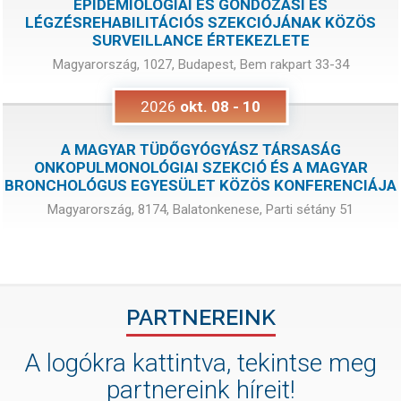
EPIDEMIOLÓGIAI ÉS GONDOZÁSI ÉS
LÉGZÉSREHABILITÁCIÓS SZEKCIÓJÁNAK KÖZÖS
SURVEILLANCE ÉRTEKEZLETE
Magyarország, 1027, Budapest, Bem rakpart 33-34
2026
okt.
08
-
10
A MAGYAR TÜDŐGYÓGYÁSZ TÁRSASÁG
ONKOPULMONOLÓGIAI SZEKCIÓ ÉS A MAGYAR
BRONCHOLÓGUS EGYESÜLET KÖZÖS KONFERENCIÁJA
Magyarország, 8174, Balatonkenese, Parti sétány 51
PARTNEREINK
A logókra kattintva, tekintse meg
partnereink híreit!