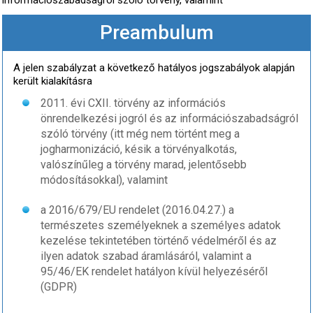
információszabadságról szóló törvény, valamint
Preambulum
A jelen szabályzat a következő hatályos jogszabályok alapján
került kialakításra
2011. évi CXII. törvény az információs
önrendelkezési jogról és az információszabadságról
szóló törvény (itt még nem történt meg a
jogharmonizáció, késik a törvényalkotás,
valószínűleg a törvény marad, jelentősebb
módosításokkal), valamint
a 2016/679/EU rendelet (2016.04.27.) a
természetes személyeknek a személyes adatok
kezelése tekintetében történő védelméről és az
ilyen adatok szabad áramlásáról, valamint a
95/46/EK rendelet hatályon kívül helyezéséről
(GDPR)