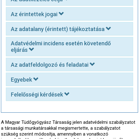
Az érintettek jogai
Az adatalany (érintett) tájékoztatása
Adatvédelmi incidens esetén követendő
eljárás
Az adatfeldolgozó és feladatai
Egyebek
Felelősségi kérdések
A Magyar Tüdőgyógyász Társaság jelen adatvédelmi szabályzatot
a társasági munkatársakkal megismertette, a szabályzatot
szükség szerint módosítja, amennyiben a vonatkozó