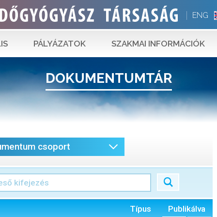
ENG
IS
PÁLYÁZATOK
SZAKMAI INFORMÁCIÓK
DOKUMENTUMTÁR
umentum csoport
Típus
Publikálva