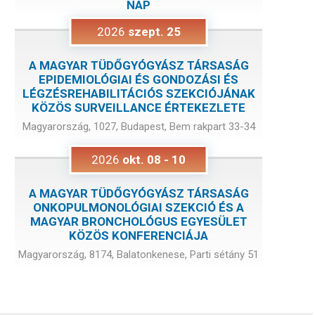
NAP
2026
szept.
25
A MAGYAR TÜDŐGYÓGYÁSZ TÁRSASÁG
EPIDEMIOLÓGIAI ÉS GONDOZÁSI ÉS
LÉGZÉSREHABILITÁCIÓS SZEKCIÓJÁNAK
KÖZÖS SURVEILLANCE ÉRTEKEZLETE
Magyarország, 1027, Budapest, Bem rakpart 33-34
2026
okt.
08
-
10
A MAGYAR TÜDŐGYÓGYÁSZ TÁRSASÁG
ONKOPULMONOLÓGIAI SZEKCIÓ ÉS A
MAGYAR BRONCHOLÓGUS EGYESÜLET
KÖZÖS KONFERENCIÁJA
Magyarország, 8174, Balatonkenese, Parti sétány 51