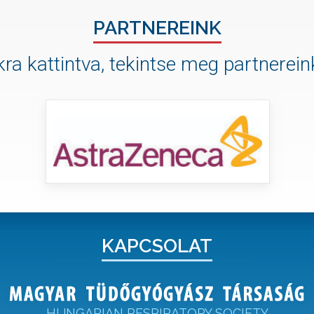
PARTNEREINK
ra kattintva, tekintse meg partnereink
KAPCSOLAT
HUNGARIAN RESPIRATORY SOCIETY