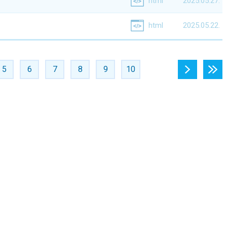
html
2025.05.27.
html
2025.05.22.
5
6
7
8
9
10
›
»