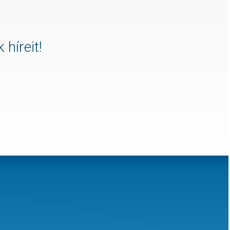
 híreit!