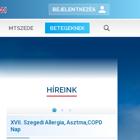
BEJELENTKEZÉS
MTSZEDE
BETEGEKNEK
HÍREINK
XVII. Szegedi Allergia, Asztma,COPD
Nap