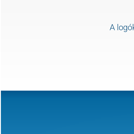
A logók