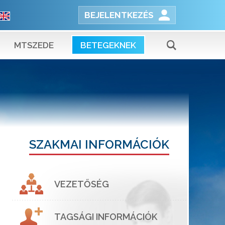
BEJELENTKEZÉS
MTSZEDE
BETEGEKNEK
SZAKMAI INFORMÁCIÓK
VEZETŐSÉG
TAGSÁGI INFORMÁCIÓK