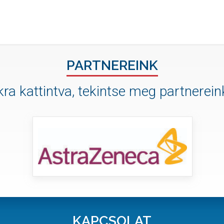
PARTNEREINK
ra kattintva, tekintse meg partnereink
KAPCSOLAT