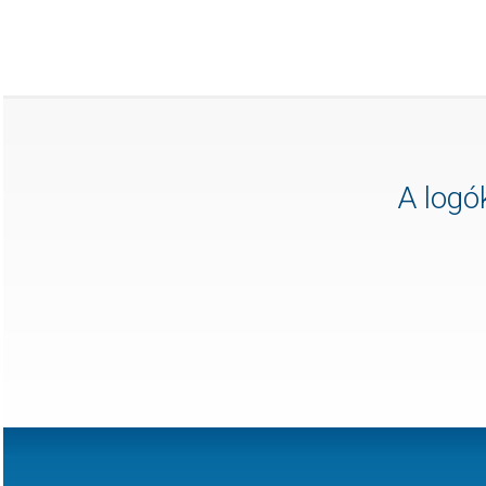
A logók