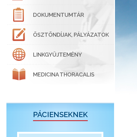
DOKUMENTUMTÁR
ÖSZTÖNDÍJAK, PÁLYÁZATOK
LINKGYŰJTEMÉNY
MEDICINA THORACALIS
PÁCIENSEKNEK