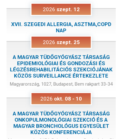
2026
szept.
12
XVII. SZEGEDI ALLERGIA, ASZTMA,COPD
NAP
2026
szept.
25
A MAGYAR TÜDŐGYÓGYÁSZ TÁRSASÁG
EPIDEMIOLÓGIAI ÉS GONDOZÁSI ÉS
LÉGZÉSREHABILITÁCIÓS SZEKCIÓJÁNAK
KÖZÖS SURVEILLANCE ÉRTEKEZLETE
Magyarország, 1027, Budapest, Bem rakpart 33-34
2026
okt.
08
-
10
A MAGYAR TÜDŐGYÓGYÁSZ TÁRSASÁG
ONKOPULMONOLÓGIAI SZEKCIÓ ÉS A
MAGYAR BRONCHOLÓGUS EGYESÜLET
KÖZÖS KONFERENCIÁJA