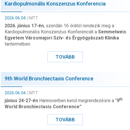
Kardiopulmonális Konszenzus Konferencia
2026.06.04.
|
MTT
2026. június 17-én
, szerdán 16 órától rendezik meg a
Kardiopulmonális Konszenzus Konferenciát a
Semmelweis
Egyetem Városmajori Szív- és Érgyógyászati
Klinika
tantermében.
TOVÁBB
9th World Bronchiectasis Conference
2026.06.04.
|
MTT
th
június 24-27-én
Hannoverben kerül megrendezésre a “
9
World Bronchiectasis Conference”
TOVÁBB