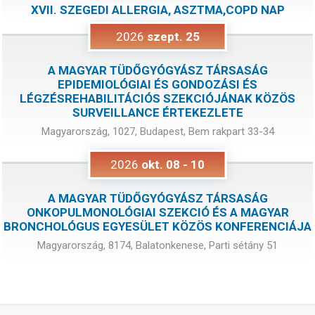
XVII. SZEGEDI ALLERGIA, ASZTMA,COPD NAP
2026
szept.
25
A MAGYAR TÜDŐGYÓGYÁSZ TÁRSASÁG
EPIDEMIOLÓGIAI ÉS GONDOZÁSI ÉS
LÉGZÉSREHABILITÁCIÓS SZEKCIÓJÁNAK KÖZÖS
SURVEILLANCE ÉRTEKEZLETE
Magyarország, 1027, Budapest, Bem rakpart 33-34
2026
okt.
08
-
10
A MAGYAR TÜDŐGYÓGYÁSZ TÁRSASÁG
ONKOPULMONOLÓGIAI SZEKCIÓ ÉS A MAGYAR
BRONCHOLÓGUS EGYESÜLET KÖZÖS KONFERENCIÁJA
Magyarország, 8174, Balatonkenese, Parti sétány 51