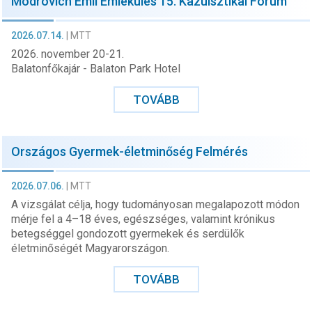
Modrovich Emil Emlékülés 15. Kazuisztikai Fórum
2026.07.14.
|
MTT
2026. november 20-21.
Balatonfőkajár - Balaton Park Hotel
TOVÁBB
Országos Gyermek-életminőség Felmérés
2026.07.06.
|
MTT
A vizsgálat célja, hogy tudományosan megalapozott módon
mérje fel a 4–18 éves, egészséges, valamint krónikus
betegséggel gondozott gyermekek és serdülők
életminőségét Magyarországon.
TOVÁBB