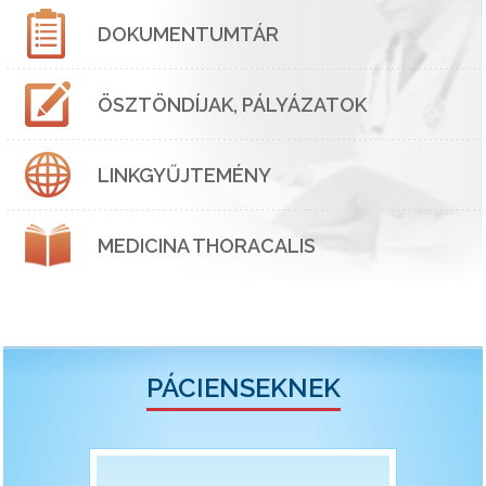
DOKUMENTUMTÁR
ÖSZTÖNDÍJAK, PÁLYÁZATOK
LINKGYŰJTEMÉNY
MEDICINA THORACALIS
PÁCIENSEKNEK