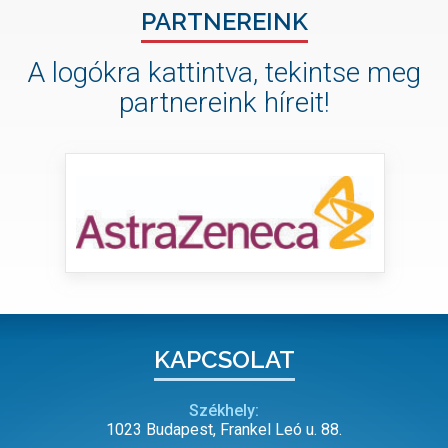
PARTNEREINK
A logókra kattintva, tekintse meg
partnereink híreit!
KAPCSOLAT
Székhely:
1023 Budapest, Frankel Leó u. 88.