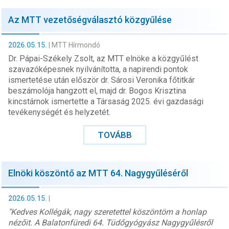
Az MTT vezetőségválasztó közgyűlése
2026.05.15.
|
MTT Hírmondó
Dr. Pápai-Székely Zsolt, az MTT elnöke a közgyűlést
szavazóképesnek nyilvánította, a napirendi pontok
ismertetése után először dr. Sárosi Veronika főtitkár
beszámolója hangzott el, majd dr. Bogos Krisztina
kincstárnok ismertette a Társaság 2025. évi gazdasági
tevékenységét és helyzetét.
TOVÁBB
Elnöki köszöntő az MTT 64. Nagygyűléséről
2026.05.15.
|
"Kedves Kollégák, nagy szeretettel köszöntöm a honlap
nézőit. A Balatonfüredi 64. Tüdőgyógyász Nagygyűlésről