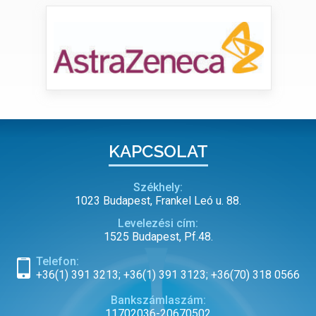
KAPCSOLAT
Székhely:
1023 Budapest, Frankel Leó u. 88.
Levelezési cím:
1525 Budapest, Pf.48.
Telefon:
+36(1) 391 3213; +36(1) 391 3123; +36(70) 318 0566
Bankszámlaszám:
11702036-20670502