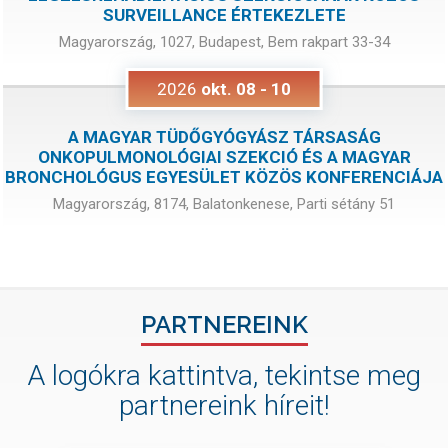
SURVEILLANCE ÉRTEKEZLETE
Magyarország, 1027, Budapest, Bem rakpart 33-34
2026
okt.
08
-
10
A MAGYAR TÜDŐGYÓGYÁSZ TÁRSASÁG
ONKOPULMONOLÓGIAI SZEKCIÓ ÉS A MAGYAR
BRONCHOLÓGUS EGYESÜLET KÖZÖS KONFERENCIÁJA
Magyarország, 8174, Balatonkenese, Parti sétány 51
PARTNEREINK
A logókra kattintva, tekintse meg
partnereink híreit!