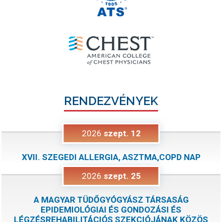
RENDEZVÉNYEK
2026
szept.
12
XVII. SZEGEDI ALLERGIA, ASZTMA,COPD NAP
2026
szept.
25
A MAGYAR TÜDŐGYÓGYÁSZ TÁRSASÁG
EPIDEMIOLÓGIAI ÉS GONDOZÁSI ÉS
LÉGZÉSREHABILITÁCIÓS SZEKCIÓJÁNAK KÖZÖS