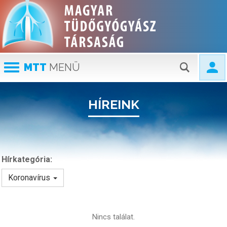
MTT
MENÜ
HÍREINK
Hírkategória:
Koronavírus
Nincs találat.