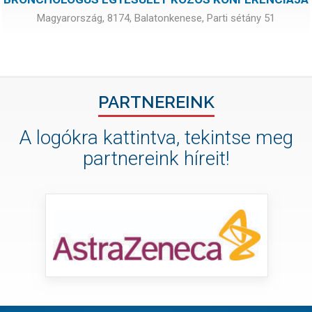
Magyarország, 8174, Balatonkenese, Parti sétány 51
PARTNEREINK
A logókra kattintva, tekintse meg
partnereink híreit!