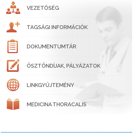
VEZETŐSÉG
TAGSÁGI INFORMÁCIÓK
DOKUMENTUMTÁR
ÖSZTÖNDÍJAK, PÁLYÁZATOK
LINKGYŰJTEMÉNY
MEDICINA THORACALIS