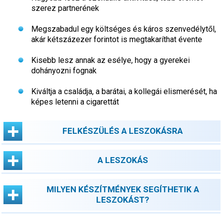
szerez partnerének
Megszabadul egy költséges és káros szenvedélytől,
akár kétszázezer forintot is megtakaríthat évente
Kisebb lesz annak az esélye, hogy a gyerekei
dohányozni fognak
Kiváltja a családja, a barátai, a kollegái elismerését, ha
képes letenni a cigarettát
FELKÉSZÜLÉS A LESZOKÁSRA
A LESZOKÁS
MILYEN KÉSZÍTMÉNYEK SEGÍTHETIK A
LESZOKÁST?