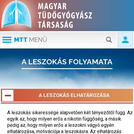
MTT
MENÜ
A LESZOKÁS FOLYAMATA
A LESZOKÁS ELHATÁROZÁSA
A leszokás sikeressége alapvetően két tényezőtől függ. Az
egyik az, hogy milyen erős a nikotin függőség, a másik
pedig az, hogy milyen erős a leszokni vágyó egyén
elhatározása, motivációja a leszokásra. Az elhatározás