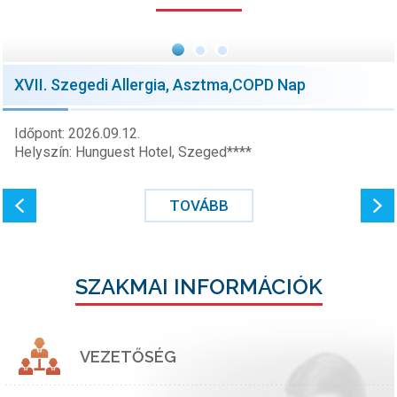
XVII. Szegedi Allergia, Asztma,COPD Nap
Időpont: 2026.09.12.
Helyszín: Hunguest Hotel, Szeged****
TOVÁBB
SZAKMAI INFORMÁCIÓK
VEZETŐSÉG