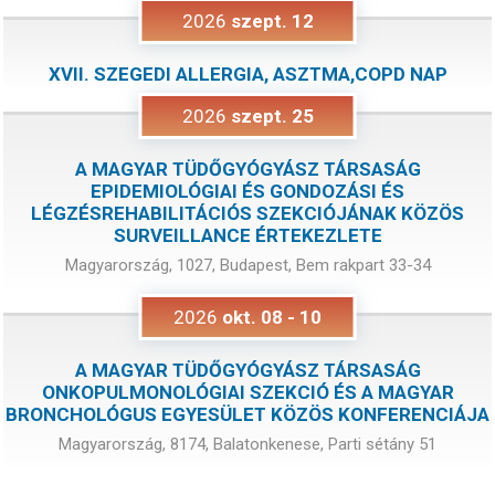
2026
szept.
12
XVII. SZEGEDI ALLERGIA, ASZTMA,COPD NAP
2026
szept.
25
A MAGYAR TÜDŐGYÓGYÁSZ TÁRSASÁG
EPIDEMIOLÓGIAI ÉS GONDOZÁSI ÉS
LÉGZÉSREHABILITÁCIÓS SZEKCIÓJÁNAK KÖZÖS
SURVEILLANCE ÉRTEKEZLETE
Magyarország, 1027, Budapest, Bem rakpart 33-34
2026
okt.
08
-
10
A MAGYAR TÜDŐGYÓGYÁSZ TÁRSASÁG
ONKOPULMONOLÓGIAI SZEKCIÓ ÉS A MAGYAR
BRONCHOLÓGUS EGYESÜLET KÖZÖS KONFERENCIÁJA
Magyarország, 8174, Balatonkenese, Parti sétány 51