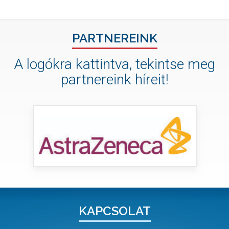
PARTNEREINK
A logókra kattintva, tekintse meg
partnereink híreit!
KAPCSOLAT