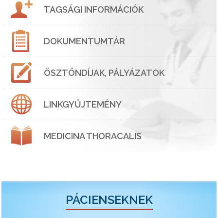
TAGSÁGI INFORMÁCIÓK
DOKUMENTUMTÁR
ÖSZTÖNDÍJAK, PÁLYÁZATOK
LINKGYŰJTEMÉNY
MEDICINA THORACALIS
PÁCIENSEKNEK