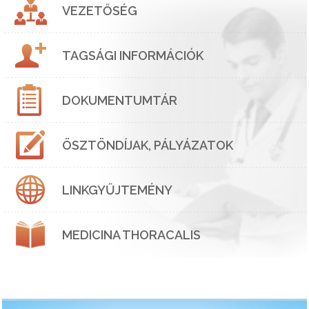
VEZETŐSÉG
TAGSÁGI INFORMÁCIÓK
DOKUMENTUMTÁR
ÖSZTÖNDÍJAK, PÁLYÁZATOK
LINKGYŰJTEMÉNY
MEDICINA THORACALIS