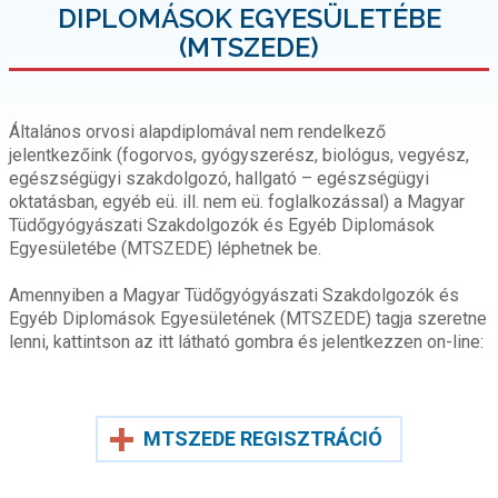
DIPLOMÁSOK EGYESÜLETÉBE
(MTSZEDE)
Általános orvosi alapdiplomával nem rendelkező
jelentkezőink (fogorvos, gyógyszerész, biológus, vegyész,
egészségügyi szakdolgozó, hallgató – egészségügyi
oktatásban, egyéb eü. ill. nem eü. foglalkozással) a Magyar
Tüdőgyógyászati Szakdolgozók és Egyéb Diplomások
Egyesületébe (MTSZEDE) léphetnek be.
Amennyiben a Magyar Tüdőgyógyászati Szakdolgozók és
Egyéb Diplomások Egyesületének (MTSZEDE) tagja szeretne
lenni, kattintson az itt látható gombra és jelentkezzen on-line:
MTSZEDE REGISZTRÁCIÓ