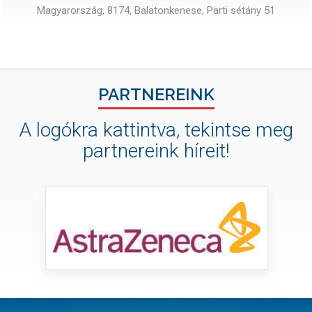
Magyarország, 8174, Balatonkenese, Parti sétány 51
PARTNEREINK
A logókra kattintva, tekintse meg
partnereink híreit!