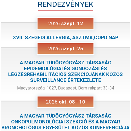
RENDEZVÉNYEK
2026
szept.
12
XVII. SZEGEDI ALLERGIA, ASZTMA,COPD NAP
2026
szept.
25
A MAGYAR TÜDŐGYÓGYÁSZ TÁRSASÁG
EPIDEMIOLÓGIAI ÉS GONDOZÁSI ÉS
LÉGZÉSREHABILITÁCIÓS SZEKCIÓJÁNAK KÖZÖS
SURVEILLANCE ÉRTEKEZLETE
Magyarország, 1027, Budapest, Bem rakpart 33-34
2026
okt.
08
-
10
A MAGYAR TÜDŐGYÓGYÁSZ TÁRSASÁG
ONKOPULMONOLÓGIAI SZEKCIÓ ÉS A MAGYAR
BRONCHOLÓGUS EGYESÜLET KÖZÖS KONFERENCIÁJA