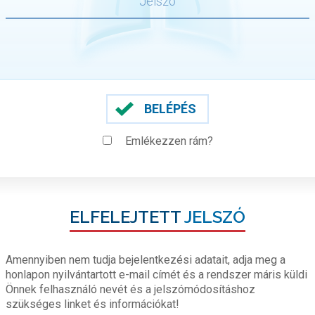
BELÉPÉS
Emlékezzen rám?
ELFELEJTETT
JELSZÓ
Amennyiben nem tudja bejelentkezési adatait, adja meg a
honlapon nyilvántartott e-mail címét és a rendszer máris küldi
Önnek felhasználó nevét és a jelszómódosításhoz
szükséges linket és információkat!