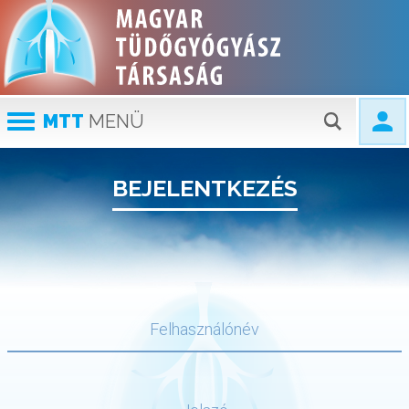
MTT
MENÜ
BEJELENTKEZÉS