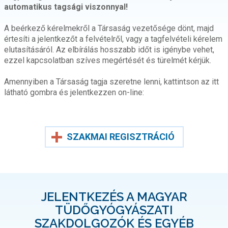
automatikus tagsági viszonnyal!
A beérkező kérelmekről a Társaság vezetősége dönt, majd
értesíti a jelentkezőt a felvételről, vagy a tagfelvételi kérelem
elutasításáról. Az elbírálás hosszabb időt is igénybe vehet,
ezzel kapcsolatban szíves megértését és türelmét kérjük.
Amennyiben a Társaság tagja szeretne lenni, kattintson az itt
látható gombra és jelentkezzen on-line:
SZAKMAI REGISZTRÁCIÓ
JELENTKEZÉS A MAGYAR
TÜDŐGYÓGYÁSZATI
SZAKDOLGOZÓK ÉS EGYÉB