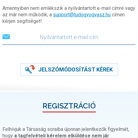
Amennyiben nem emlékszik a nyilvántartott e-mail címre vagy
az már nem működik, a
support@tudogyogyasz.hu
címen
kérjen segítséget!
JELSZÓMÓDOSÍTÁST KÉREK
REGISZTRÁCIÓ
Felhívjuk a Társaság soraiba újonnan jelentkezők figyelmét,
hogy
a tagfelvételi kérelem elküldése nem jár