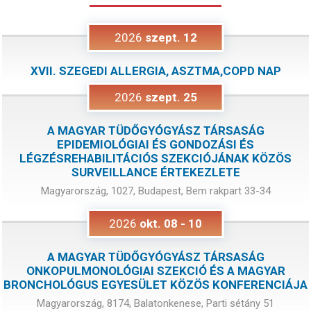
2026
szept.
12
XVII. SZEGEDI ALLERGIA, ASZTMA,COPD NAP
2026
szept.
25
A MAGYAR TÜDŐGYÓGYÁSZ TÁRSASÁG
EPIDEMIOLÓGIAI ÉS GONDOZÁSI ÉS
LÉGZÉSREHABILITÁCIÓS SZEKCIÓJÁNAK KÖZÖS
SURVEILLANCE ÉRTEKEZLETE
Magyarország, 1027, Budapest, Bem rakpart 33-34
2026
okt.
08
-
10
A MAGYAR TÜDŐGYÓGYÁSZ TÁRSASÁG
ONKOPULMONOLÓGIAI SZEKCIÓ ÉS A MAGYAR
BRONCHOLÓGUS EGYESÜLET KÖZÖS KONFERENCIÁJA
Magyarország, 8174, Balatonkenese, Parti sétány 51