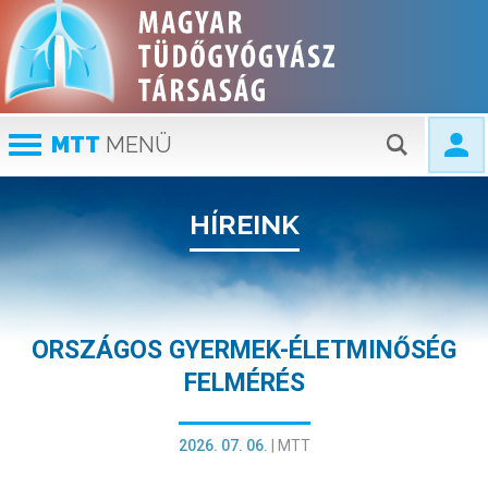
MTT
MENÜ
HÍREINK
ORSZÁGOS GYERMEK-ÉLETMINŐSÉG
FELMÉRÉS
2026. 07. 06.
|
MTT