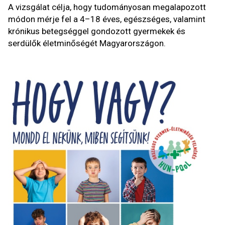
A vizsgálat célja, hogy tudományosan megalapozott
módon mérje fel a 4–18 éves, egészséges, valamint
krónikus betegséggel gondozott gyermekek és
serdülők életminőségét Magyarországon.