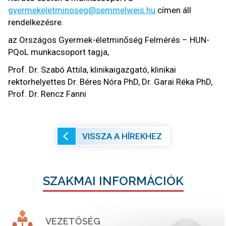
gyermekeletminoseg@semmelweis.hu
címen áll
rendelkezésre.
az Országos Gyermek-életminőség Felmérés – HUN-
PQoL munkacsoport tagja,
Prof. Dr. Szabó Attila, klinikaigazgató, klinikai
rektorhelyettes Dr. Béres Nóra PhD, Dr. Garai Réka PhD,
Prof. Dr. Rencz Fanni
VISSZA A HÍREKHEZ
SZAKMAI INFORMÁCIÓK
VEZETŐSÉG