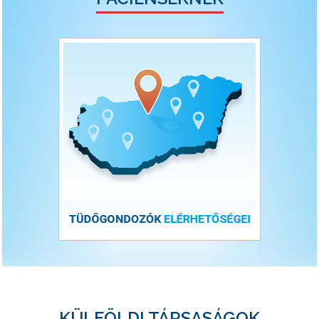
KÜLFÖLDI TÁRSASÁGOK