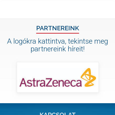
PARTNEREINK
A logókra kattintva, tekintse meg
partnereink híreit!
KAPCSOLAT