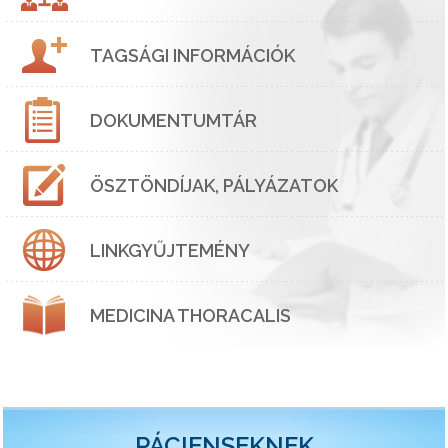
TAGSÁGI INFORMÁCIÓK
DOKUMENTUMTÁR
ÖSZTÖNDÍJAK, PÁLYÁZATOK
LINKGYŰJTEMÉNY
MEDICINA THORACALIS
PÁCIENSEKNEK