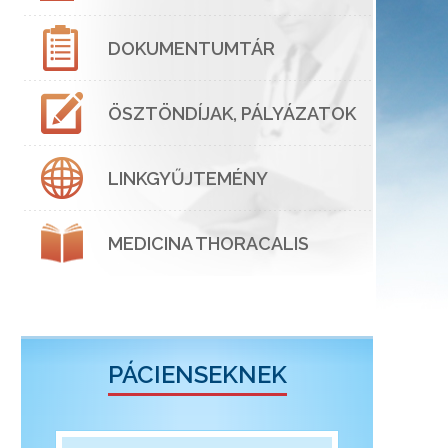
DOKUMENTUMTÁR
ÖSZTÖNDÍJAK, PÁLYÁZATOK
LINKGYŰJTEMÉNY
MEDICINA THORACALIS
PÁCIENSEKNEK