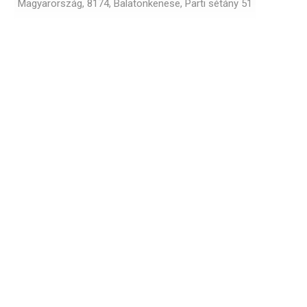
Magyarország, 8174, Balatonkenese, Parti sétány 51