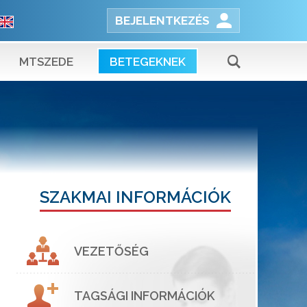
BEJELENTKEZÉS
MTSZEDE
BETEGEKNEK
SZAKMAI INFORMÁCIÓK
VEZETŐSÉG
TAGSÁGI INFORMÁCIÓK