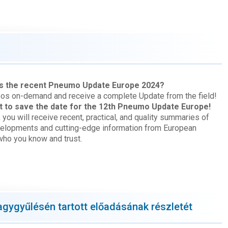
ss the recent Pneumo Update Europe 2024?
eos on-demand and receive a complete Update from the field!
t to save the date for the 12th Pneumo Update Europe!
 you will receive recent, practical, and quality summaries of
velopments and cutting-edge information from European
who you know and trust.
agygyűlésén tartott előadásának részletét