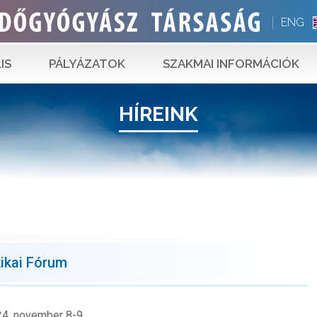
ENG
IS
PÁLYÁZATOK
SZAKMAI INFORMÁCIÓK
HÍREINK
ikai Fórum
4. november 8-9.