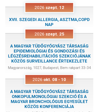
2026
szept.
12
XVII. SZEGEDI ALLERGIA, ASZTMA,COPD
NAP
2026
szept.
25
A MAGYAR TÜDŐGYÓGYÁSZ TÁRSASÁG
EPIDEMIOLÓGIAI ÉS GONDOZÁSI ÉS
LÉGZÉSREHABILITÁCIÓS SZEKCIÓJÁNAK
KÖZÖS SURVEILLANCE ÉRTEKEZLETE
Magyarország, 1027, Budapest, Bem rakpart 33-34
2026
okt.
08
-
10
A MAGYAR TÜDŐGYÓGYÁSZ TÁRSASÁG
ONKOPULMONOLÓGIAI SZEKCIÓ ÉS A
MAGYAR BRONCHOLÓGUS EGYESÜLET
KÖZÖS KONFERENCIÁJA