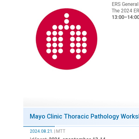
ERS General
The 2024 ER
13:00–14:0
Mayo Clinic Thoracic Pathology Work
2024.08.21.
|
MTT