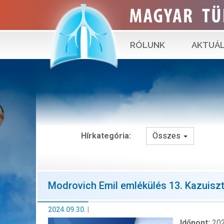
RÓLUNK
AKTUÁL
Hírkategória:
Összes
Modrovich Emil emlékülés 13. Kazuiszt
2024.09.30.
|
Időpont:
202