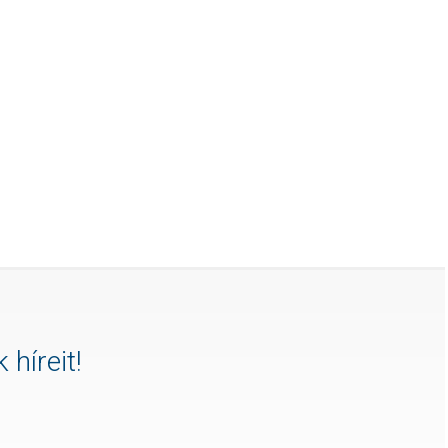
 híreit!