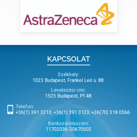
KAPCSOLAT
Székhely:
1023 Budapest, Frankel Leó u. 88.
Levelezési cím:
1525 Budapest, Pf.48.
Telefon:
+36(1) 391 3213; +36(1) 391 3123; +36(70) 318 0566
Bankszámlaszám:
11702036-20670502