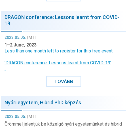
DRAGON conference: Lessons learnt from COVID-
19
2023.05.05.
|
MTT
1–2 June, 2023
Less than one month left to register for this free event:
‘DRAGON conference: Lessons learnt from COVID-19’
TOVÁBB
Nyári egyetem, Hibrid PhD képzés
2023.05.05.
|
MTT
Örömmel jelentjük be közelgő nyári egyetemünket és hibrid