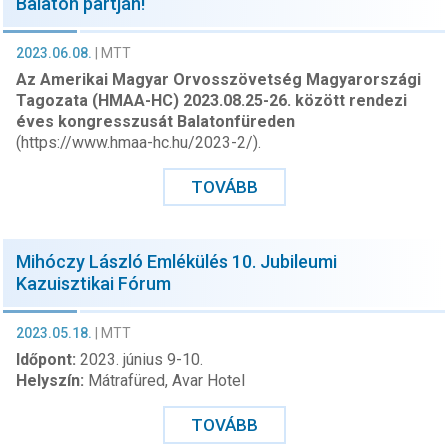
Balaton partján!
2023.06.08.
|
MTT
Az Amerikai Magyar Orvosszövetség Magyarországi
Tagozata (HMAA-HC) 2023.08.25-26. között rendezi
éves kongresszusát Balatonfüreden
(https://www.hmaa-hc.hu/2023-2/).
TOVÁBB
Mihóczy László Emlékülés 10. Jubileumi
Kazuisztikai Fórum
2023.05.18.
|
MTT
Időpont:
2023. június 9-10.
Helyszín:
Mátrafüred, Avar Hotel
TOVÁBB