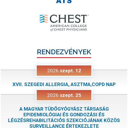
RENDEZVÉNYEK
2026
szept.
12
XVII. SZEGEDI ALLERGIA, ASZTMA,COPD NAP
2026
szept.
25
A MAGYAR TÜDŐGYÓGYÁSZ TÁRSASÁG
EPIDEMIOLÓGIAI ÉS GONDOZÁSI ÉS
LÉGZÉSREHABILITÁCIÓS SZEKCIÓJÁNAK KÖZÖS
SURVEILLANCE ÉRTEKEZLETE