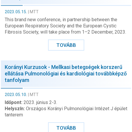
2023.05.15.
|
MTT
This brand new conference, in partnership between the
European Respiratory Society and the European Cystic
Fibrosis Society, will take place from 1–2 December, 2023.
TOVÁBB
Korányi Kurzusok - Mellkasi betegségek korszerű
ellátása Pulmonológiai és kardiológiai továbbképző
tanfolyam
2023.05.10.
|
MTT
Időpont:
2023. június 2-3.
Helyszín:
Országos Korányi Pulmonológiai Intézet J épület
tanterem
TOVÁBB