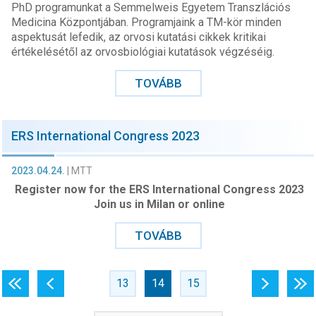
PhD programunkat a Semmelweis Egyetem Transzlációs
Medicina Központjában. Programjaink a TM-kör minden
aspektusát lefedik, az orvosi kutatási cikkek kritikai
értékelésétől az orvosbiológiai kutatások végzéséig.
TOVÁBB
ERS International Congress 2023
2023.04.24.
|
MTT
Register now for the ERS International Congress 2023
Join us in Milan or online
TOVÁBB
«
‹
13
14
15
›
»