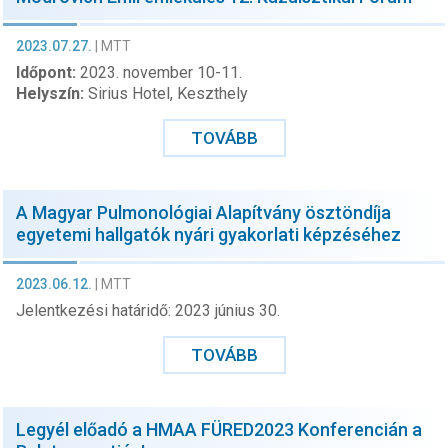
2023.07.27.
|
MTT
Időpont:
2023. november 10-11.
Helyszín:
Sirius Hotel, Keszthely
TOVÁBB
A Magyar Pulmonológiai Alapítvány ösztöndíja
egyetemi hallgatók nyári gyakorlati képzéséhez
2023.06.12.
|
MTT
Jelentkezési határidő: 2023 június 30.
TOVÁBB
Legyél előadó a HMAA FÜRED2023 Konferencián a