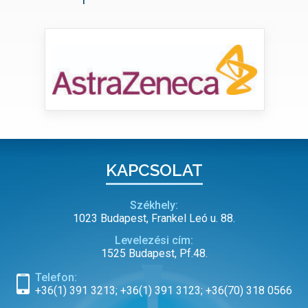
KAPCSOLAT
Székhely:
1023 Budapest, Frankel Leó u. 88.
Levelezési cím:
1525 Budapest, Pf.48.
Telefon:
+36(1) 391 3213; +36(1) 391 3123; +36(70) 318 0566