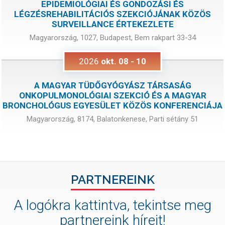
EPIDEMIOLÓGIAI ÉS GONDOZÁSI ÉS
LÉGZÉSREHABILITÁCIÓS SZEKCIÓJÁNAK KÖZÖS
SURVEILLANCE ÉRTEKEZLETE
Magyarország, 1027, Budapest, Bem rakpart 33-34
2026
okt.
08
-
10
A MAGYAR TÜDŐGYÓGYÁSZ TÁRSASÁG
ONKOPULMONOLÓGIAI SZEKCIÓ ÉS A MAGYAR
BRONCHOLÓGUS EGYESÜLET KÖZÖS KONFERENCIÁJA
Magyarország, 8174, Balatonkenese, Parti sétány 51
PARTNEREINK
A logókra kattintva, tekintse meg
partnereink híreit!