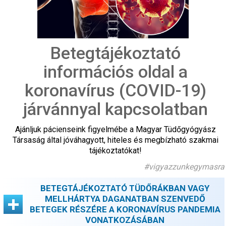
Betegtájékoztató
információs oldal a
koronavírus (COVID-19)
járvánnyal kapcsolatban
Ajánljuk pácienseink figyelmébe a Magyar Tüdőgyógyász
Társaság által jóváhagyott, hiteles és megbízható szakmai
tájékoztatókat!
#vigyazzunkegymasra
BETEGTÁJÉKOZTATÓ TÜDŐRÁKBAN VAGY
MELLHÁRTYA DAGANATBAN SZENVEDŐ
BETEGEK RÉSZÉRE A KORONAVÍRUS PANDEMIA
VONATKOZÁSÁBAN