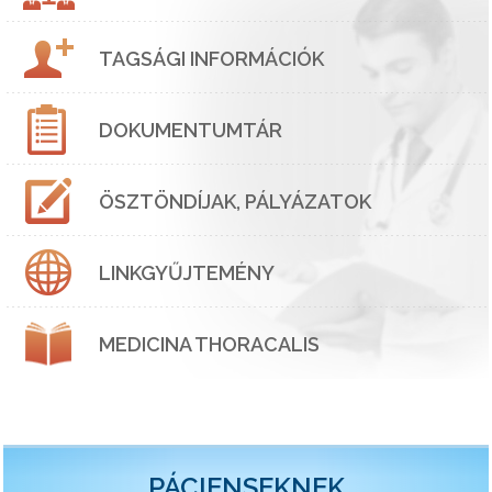
TAGSÁGI INFORMÁCIÓK
DOKUMENTUMTÁR
ÖSZTÖNDÍJAK, PÁLYÁZATOK
LINKGYŰJTEMÉNY
MEDICINA THORACALIS
PÁCIENSEKNEK