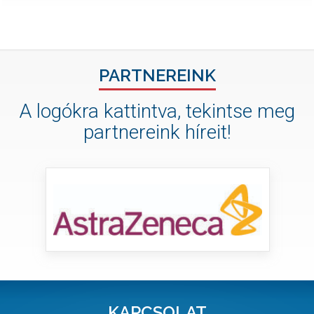
PARTNEREINK
A logókra kattintva, tekintse meg
partnereink híreit!
KAPCSOLAT