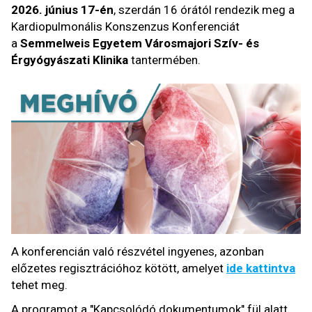
2026. június 17-én
, szerdán 16 órától rendezik meg a
Kardiopulmonális Konszenzus Konferenciát
a
Semmelweis Egyetem Városmajori Szív- és
Érgyógyászati
Klinika
tantermében.
A konferencián való részvétel ingyenes, azonban
előzetes regisztrációhoz kötött, amelyet
ide kattintva
tehet meg.
A programot a "Kapcsolódó dokumentumok" fül alatt