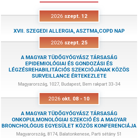
2026
szept.
12
XVII. SZEGEDI ALLERGIA, ASZTMA,COPD NAP
2026
szept.
25
A MAGYAR TÜDŐGYÓGYÁSZ TÁRSASÁG
EPIDEMIOLÓGIAI ÉS GONDOZÁSI ÉS
LÉGZÉSREHABILITÁCIÓS SZEKCIÓJÁNAK KÖZÖS
SURVEILLANCE ÉRTEKEZLETE
Magyarország, 1027, Budapest, Bem rakpart 33-34
2026
okt.
08
-
10
A MAGYAR TÜDŐGYÓGYÁSZ TÁRSASÁG
ONKOPULMONOLÓGIAI SZEKCIÓ ÉS A MAGYAR
BRONCHOLÓGUS EGYESÜLET KÖZÖS KONFERENCIÁJA
Magyarország, 8174, Balatonkenese, Parti sétány 51