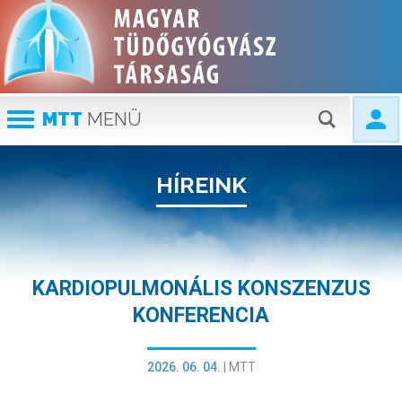
MTT
MENÜ
HÍREINK
KARDIOPULMONÁLIS KONSZENZUS
KONFERENCIA
2026. 06. 04.
|
MTT