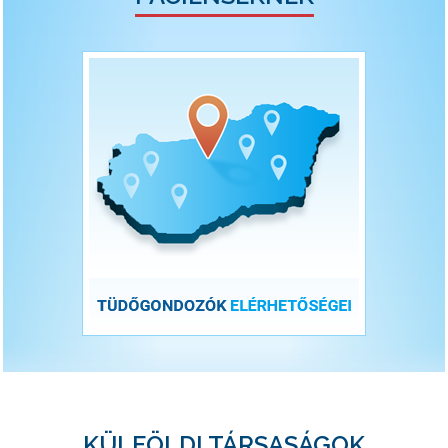
KÜLFÖLDI TÁRSASÁGOK