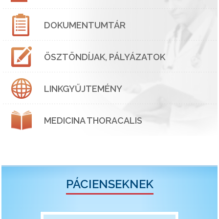
DOKUMENTUMTÁR
ÖSZTÖNDÍJAK, PÁLYÁZATOK
LINKGYŰJTEMÉNY
MEDICINA THORACALIS
PÁCIENSEKNEK