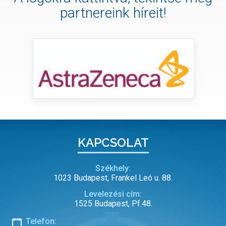
partnereink híreit!
KAPCSOLAT
Székhely:
1023 Budapest, Frankel Leó u. 88.
Levelezési cím:
1525 Budapest, Pf.48.
Telefon: