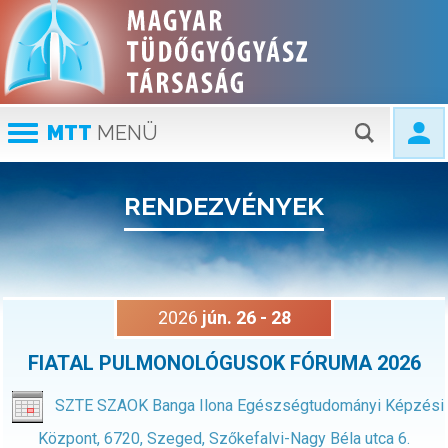
MTT
MENÜ
RENDEZVÉNYEK
2026
jún.
26
-
28
FIATAL PULMONOLÓGUSOK FÓRUMA 2026
SZTE SZAOK Banga Ilona Egészségtudományi Képzési
Központ, 6720, Szeged, Szőkefalvi-Nagy Béla utca 6.