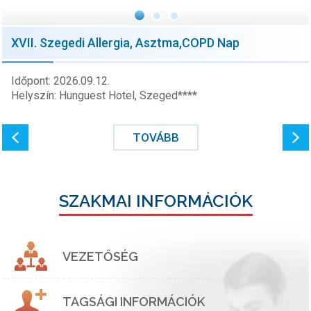
XVII. Szegedi Allergia, Asztma,COPD Nap
Időpont: 2026.09.12.
Helyszín: Hunguest Hotel, Szeged****
TOVÁBB
SZAKMAI INFORMÁCIÓK
VEZETŐSÉG
TAGSÁGI INFORMÁCIÓK