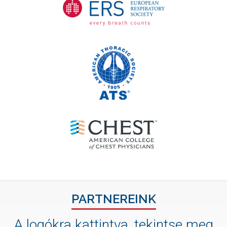
PARTNEREINK
A logókra kattintva, tekintse meg