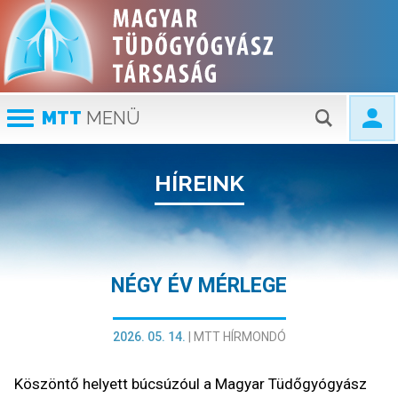
MTT
MENÜ
HÍREINK
NÉGY ÉV MÉRLEGE
2026. 05. 14.
|
MTT HÍRMONDÓ
Köszöntő helyett búcsúzóul a Magyar Tüdőgyógyász