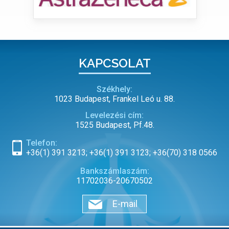
KAPCSOLAT
Székhely:
1023 Budapest, Frankel Leó u. 88.
Levelezési cím:
1525 Budapest, Pf.48.
Telefon:
+36(1) 391 3213; +36(1) 391 3123; +36(70) 318 0566
Bankszámlaszám:
11702036-20670502
E-mail