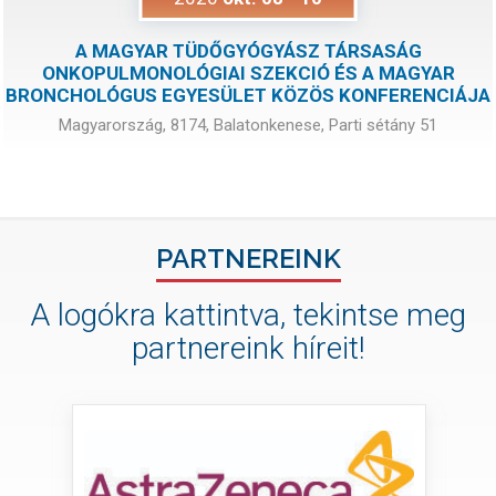
A MAGYAR TÜDŐGYÓGYÁSZ TÁRSASÁG
ONKOPULMONOLÓGIAI SZEKCIÓ ÉS A MAGYAR
BRONCHOLÓGUS EGYESÜLET KÖZÖS KONFERENCIÁJA
Magyarország, 8174, Balatonkenese, Parti sétány 51
PARTNEREINK
A logókra kattintva, tekintse meg
partnereink híreit!