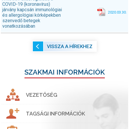
COVID-19 (koronavírus)
járvány kapcsán immunológiai
2020.03.30.
és allergológiai kórképekben
szenvedő betegek
vonatkozásában
VISSZA A HÍREKHEZ
SZAKMAI INFORMÁCIÓK
VEZETŐSÉG
TAGSÁGI INFORMÁCIÓK