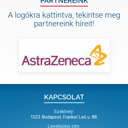
PARTNEREINK
A logókra kattintva, tekintse meg
partnereink híreit!
KAPCSOLAT
Székhely:
1023 Budapest, Frankel Leó u. 88.
Levelezési cím: