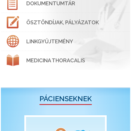
DOKUMENTUMTÁR
ÖSZTÖNDÍJAK, PÁLYÁZATOK
LINKGYŰJTEMÉNY
MEDICINA THORACALIS
PÁCIENSEKNEK