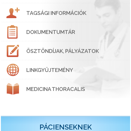
TAGSÁGI INFORMÁCIÓK
DOKUMENTUMTÁR
ÖSZTÖNDÍJAK, PÁLYÁZATOK
LINKGYŰJTEMÉNY
MEDICINA THORACALIS
PÁCIENSEKNEK