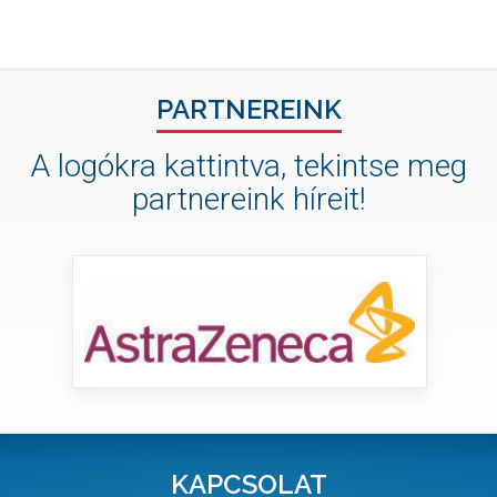
PARTNEREINK
A logókra kattintva, tekintse meg
partnereink híreit!
KAPCSOLAT