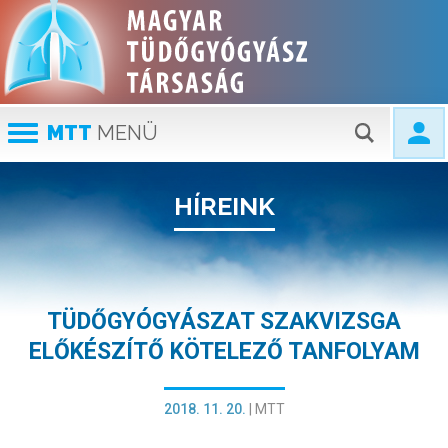
MTT
MENÜ
HÍREINK
TÜDŐGYÓGYÁSZAT SZAKVIZSGA
ELŐKÉSZÍTŐ KÖTELEZŐ TANFOLYAM
2018. 11. 20.
|
MTT