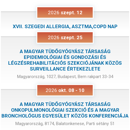
2026
szept.
12
XVII. SZEGEDI ALLERGIA, ASZTMA,COPD NAP
2026
szept.
25
A MAGYAR TÜDŐGYÓGYÁSZ TÁRSASÁG
EPIDEMIOLÓGIAI ÉS GONDOZÁSI ÉS
LÉGZÉSREHABILITÁCIÓS SZEKCIÓJÁNAK KÖZÖS
SURVEILLANCE ÉRTEKEZLETE
Magyarország, 1027, Budapest, Bem rakpart 33-34
2026
okt.
08
-
10
A MAGYAR TÜDŐGYÓGYÁSZ TÁRSASÁG
ONKOPULMONOLÓGIAI SZEKCIÓ ÉS A MAGYAR
BRONCHOLÓGUS EGYESÜLET KÖZÖS KONFERENCIÁJA
Magyarország, 8174, Balatonkenese, Parti sétány 51