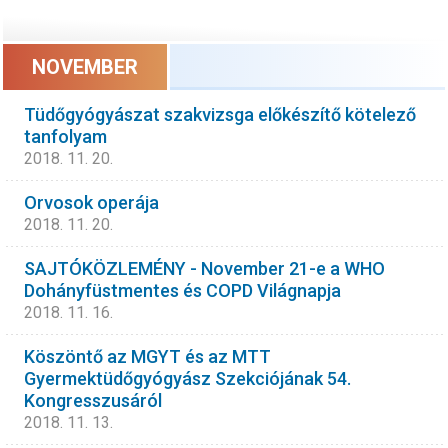
NOVEMBER
Tüdőgyógyászat szakvizsga előkészítő kötelező
tanfolyam
2018. 11. 20.
Orvosok operája
2018. 11. 20.
SAJTÓKÖZLEMÉNY - November 21-e a WHO
Dohányfüstmentes és COPD Világnapja
2018. 11. 16.
Köszöntő az MGYT és az MTT
Gyermektüdőgyógyász Szekciójának 54.
Kongresszusáról
2018. 11. 13.