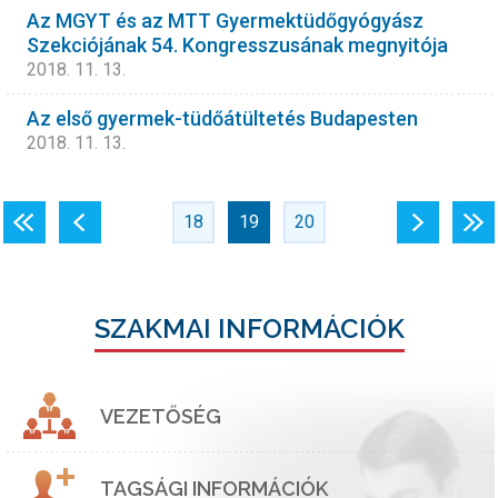
Az MGYT és az MTT Gyermektüdőgyógyász
Szekciójának 54. Kongresszusának megnyitója
2018. 11. 13.
Az első gyermek-tüdőátültetés Budapesten
2018. 11. 13.
«
‹
18
19
20
›
»
SZAKMAI INFORMÁCIÓK
VEZETŐSÉG
TAGSÁGI INFORMÁCIÓK