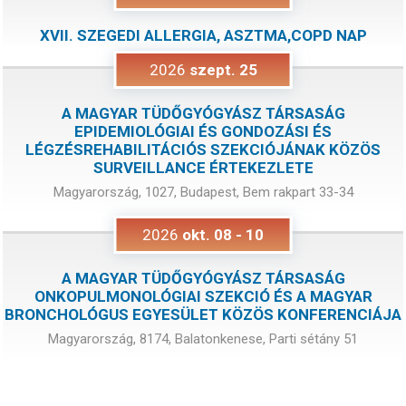
XVII. SZEGEDI ALLERGIA, ASZTMA,COPD NAP
2026
szept.
25
A MAGYAR TÜDŐGYÓGYÁSZ TÁRSASÁG
EPIDEMIOLÓGIAI ÉS GONDOZÁSI ÉS
LÉGZÉSREHABILITÁCIÓS SZEKCIÓJÁNAK KÖZÖS
SURVEILLANCE ÉRTEKEZLETE
Magyarország, 1027, Budapest, Bem rakpart 33-34
2026
okt.
08
-
10
A MAGYAR TÜDŐGYÓGYÁSZ TÁRSASÁG
ONKOPULMONOLÓGIAI SZEKCIÓ ÉS A MAGYAR
BRONCHOLÓGUS EGYESÜLET KÖZÖS KONFERENCIÁJA
Magyarország, 8174, Balatonkenese, Parti sétány 51