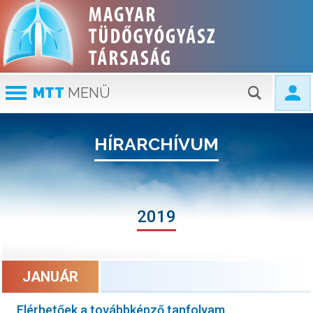
MTT
MENÜ
HÍRARCHÍVUM
2019
JANUÁR
Elérhetőek a továbbképző tanfolyam