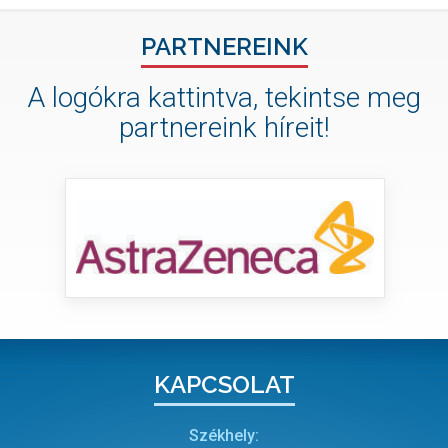
PARTNEREINK
A logókra kattintva, tekintse meg
partnereink híreit!
KAPCSOLAT
Székhely: