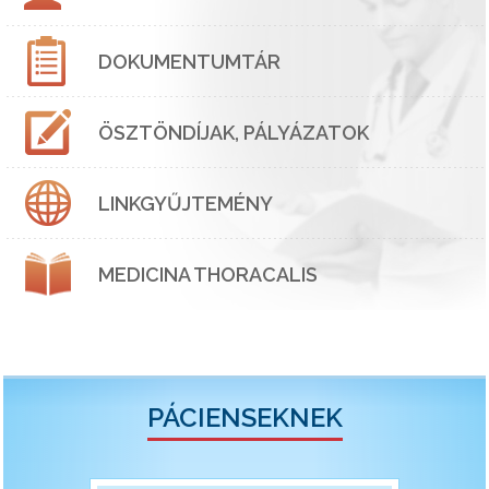
DOKUMENTUMTÁR
ÖSZTÖNDÍJAK, PÁLYÁZATOK
LINKGYŰJTEMÉNY
MEDICINA THORACALIS
PÁCIENSEKNEK