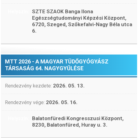
SZTE SZAOK Banga Ilona
Helyszín:
Egészségtudományi Képzési Központ,
6720, Szeged, Szőkefalvi-Nagy Béla utca
6.
MTT 2026 - A MAGYAR TÜDŐGYÓGYÁSZ
TÁRSASÁG 64. NAGYGYŰLÉSE
2026. 05. 13.
Rendezvény kezdete:
2026. 05. 16.
Rendezvény vége:
Balatonfüredi Kongresszusi Központ,
Helyszín:
8230, Balatonfüred, Huray u. 3.