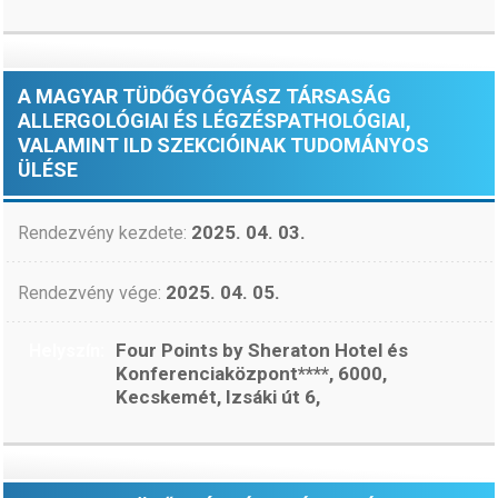
A MAGYAR TÜDŐGYÓGYÁSZ TÁRSASÁG
ALLERGOLÓGIAI ÉS LÉGZÉSPATHOLÓGIAI,
VALAMINT ILD SZEKCIÓINAK TUDOMÁNYOS
ÜLÉSE
2025. 04. 03.
Rendezvény kezdete:
2025. 04. 05.
Rendezvény vége:
Four Points by Sheraton Hotel és
Helyszín:
Konferenciaközpont****, 6000,
Kecskemét, Izsáki út 6,