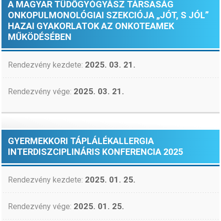
A MAGYAR TÜDŐGYÓGYÁSZ TÁRSASÁG
ONKOPULMONOLÓGIAI SZEKCIÓJA „JÓT, S JÓL”
HAZAI GYAKORLATOK AZ ONKOTEAMEK
MŰKÖDÉSÉBEN
2025. 03. 21.
Rendezvény kezdete:
2025. 03. 21.
Rendezvény vége:
GYERMEKKORI TÁPLÁLÉKALLERGIA
INTERDISZCIPLINÁRIS KONFERENCIA 2025
2025. 01. 25.
Rendezvény kezdete:
2025. 01. 25.
Rendezvény vége: