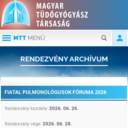
MTT
MENÜ
RENDEZVÉNY ARCHÍVUM
FIATAL PULMONOLÓGUSOK FÓRUMA 2026
2026. 06. 26.
Rendezvény kezdete:
2026. 06. 28.
Rendezvény vége: