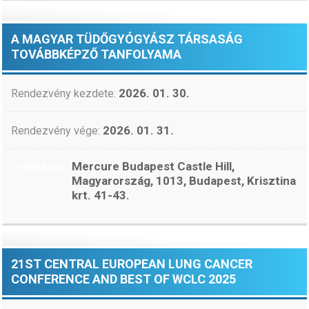
A MAGYAR TÜDŐGYÓGYÁSZ TÁRSASÁG
TOVÁBBKÉPZŐ TANFOLYAMA
2026. 01. 30.
Rendezvény kezdete:
2026. 01. 31.
Rendezvény vége:
Mercure Budapest Castle Hill,
Helyszín:
Magyarország, 1013, Budapest, Krisztina
krt. 41-43.
21ST CENTRAL EUROPEAN LUNG CANCER
CONFERENCE AND BEST OF WCLC 2025