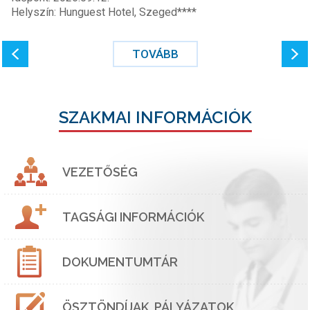
Helyszín: Hunguest Hotel, Szeged****
TOVÁBB
SZAKMAI INFORMÁCIÓK
VEZETŐSÉG
TAGSÁGI INFORMÁCIÓK
DOKUMENTUMTÁR
ÖSZTÖNDÍJAK, PÁLYÁZATOK