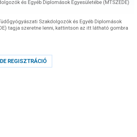
dolgozók és Egyéb Diplomások Egyesületébe (MTSZEDE)
Tüdőgyógyászati Szakdolgozók és Egyéb Diplomások
 tagja szeretne lenni, kattintson az itt látható gombra
DE REGISZTRÁCIÓ