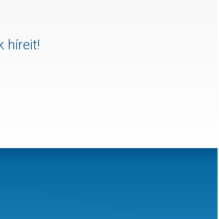
 híreit!