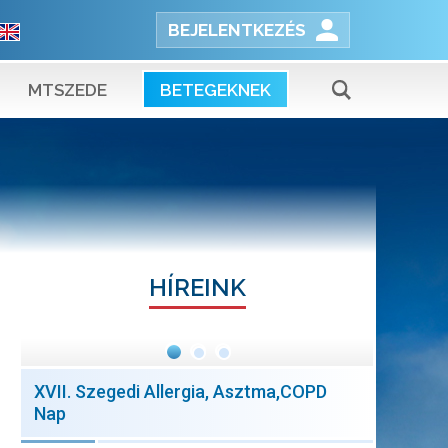
BEJELENTKEZÉS
MTSZEDE
BETEGEKNEK
HÍREINK
XVII. Szegedi Allergia, Asztma,COPD
Nap