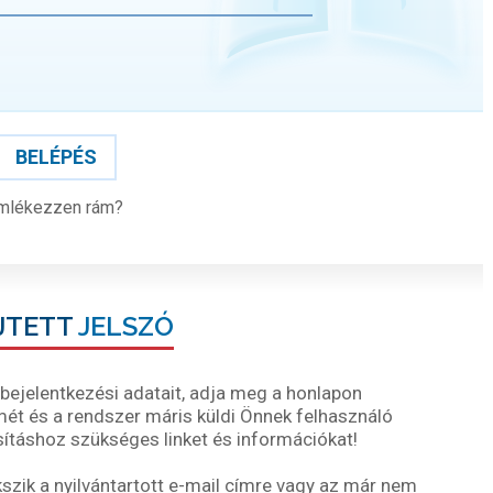
BELÉPÉS
mlékezzen rám?
JTETT
JELSZÓ
ejelentkezési adatait, adja meg a honlapon
ímét és a rendszer máris küldi Önnek felhasználó
ításhoz szükséges linket és információkat!
ik a nyilvántartott e-mail címre vagy az már nem