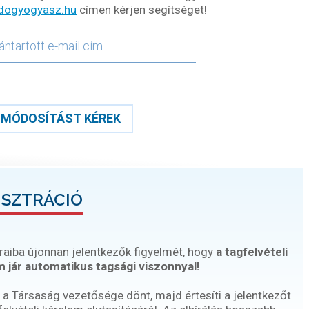
dogyogyasz.hu
címen kérjen segítséget!
MÓDOSÍTÁST KÉREK
ISZTRÁCIÓ
raiba újonnan jelentkezők figyelmét, hogy
a tagfelvételi
 jár automatikus tagsági viszonnyal!
 a Társaság vezetősége dönt, majd értesíti a jelentkezőt