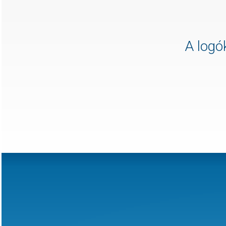
A logók