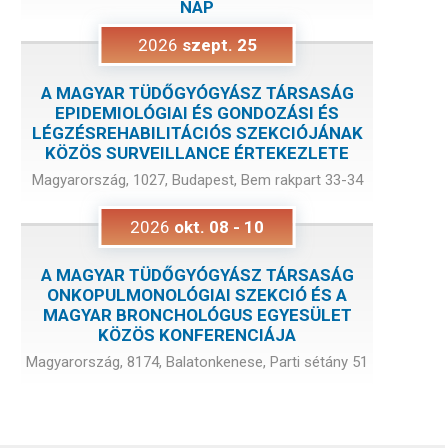
NAP
2026
szept.
25
A MAGYAR TÜDŐGYÓGYÁSZ TÁRSASÁG
EPIDEMIOLÓGIAI ÉS GONDOZÁSI ÉS
LÉGZÉSREHABILITÁCIÓS SZEKCIÓJÁNAK
KÖZÖS SURVEILLANCE ÉRTEKEZLETE
Magyarország, 1027, Budapest, Bem rakpart 33-34
2026
okt.
08
-
10
A MAGYAR TÜDŐGYÓGYÁSZ TÁRSASÁG
ONKOPULMONOLÓGIAI SZEKCIÓ ÉS A
MAGYAR BRONCHOLÓGUS EGYESÜLET
KÖZÖS KONFERENCIÁJA
Magyarország, 8174, Balatonkenese, Parti sétány 51