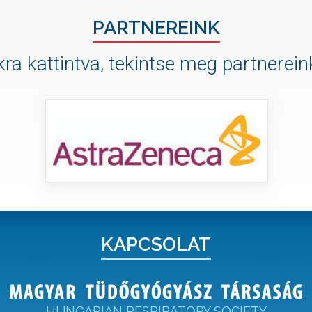
PARTNEREINK
ra kattintva, tekintse meg partnereink
KAPCSOLAT
HUNGARIAN RESPIRATORY SOCIETY