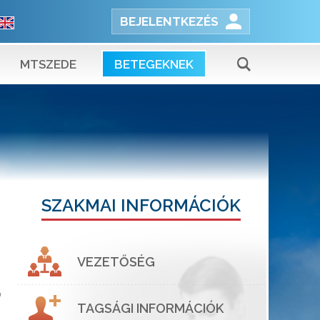
BEJELENTKEZÉS
MTSZEDE
BETEGEKNEK
SZAKMAI INFORMÁCIÓK
VEZETŐSÉG
9
TAGSÁGI INFORMÁCIÓK