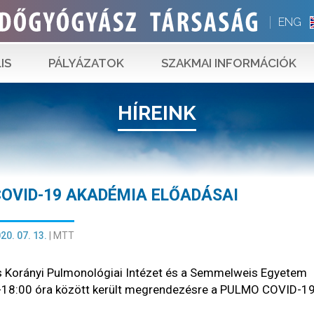
ENG
IS
PÁLYÁZATOK
SZAKMAI INFORMÁCIÓK
HÍREINK
OVID-19 AKADÉMIA ELŐADÁSAI
20. 07. 13.
|
MTT
 Korányi Pulmonológiai Intézet és a Semmelweis Egyetem
-18:00 óra között került megrendezésre a PULMO COVID-1