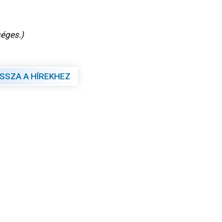
éges.)
ISSZA A HÍREKHEZ