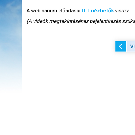
A webinárium előadásai
ITT nézhetők
vissza.
(A videók megtekintéséhez bejelentkezés szüks
V