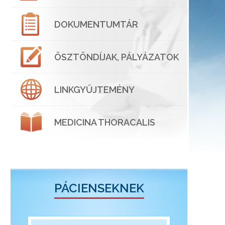
DOKUMENTUMTÁR
ÖSZTÖNDÍJAK, PÁLYÁZATOK
LINKGYŰJTEMÉNY
MEDICINA THORACALIS
PÁCIENSEKNEK