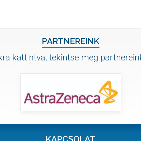
PARTNEREINK
ra kattintva, tekintse meg partnereink
KAPCSOLAT