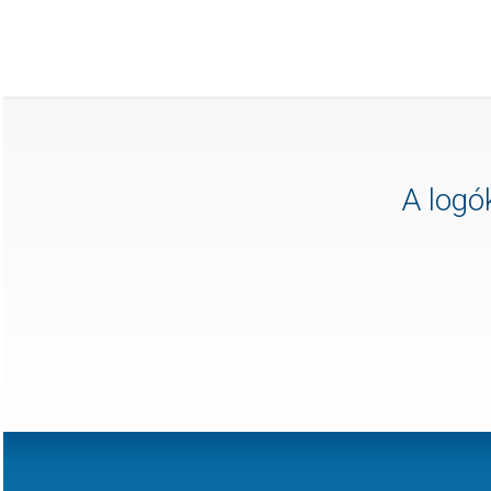
A logók