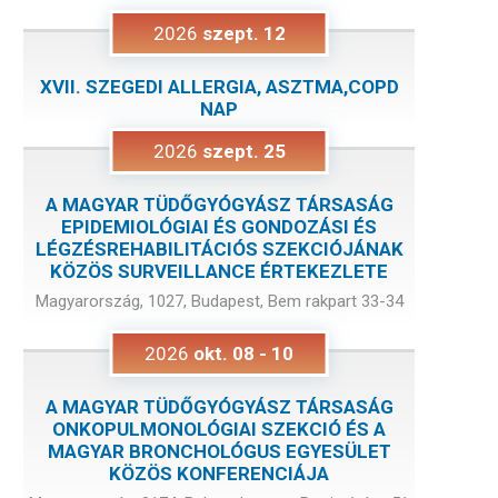
2026
szept.
12
XVII. SZEGEDI ALLERGIA, ASZTMA,COPD
NAP
2026
szept.
25
A MAGYAR TÜDŐGYÓGYÁSZ TÁRSASÁG
EPIDEMIOLÓGIAI ÉS GONDOZÁSI ÉS
LÉGZÉSREHABILITÁCIÓS SZEKCIÓJÁNAK
KÖZÖS SURVEILLANCE ÉRTEKEZLETE
Magyarország, 1027, Budapest, Bem rakpart 33-34
2026
okt.
08
-
10
A MAGYAR TÜDŐGYÓGYÁSZ TÁRSASÁG
ONKOPULMONOLÓGIAI SZEKCIÓ ÉS A
MAGYAR BRONCHOLÓGUS EGYESÜLET
KÖZÖS KONFERENCIÁJA