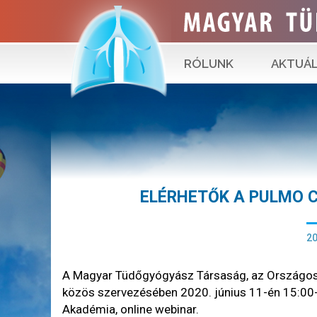
RÓLUNK
AKTUÁL
ELÉRHETŐK A PULMO C
20
A Magyar Tüdőgyógyász Társaság, az Országos
közös szervezésében 2020. június 11-én 15:00
Akadémia, online webinar.