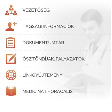
VEZETŐSÉG
TAGSÁGI INFORMÁCIÓK
DOKUMENTUMTÁR
ÖSZTÖNDÍJAK, PÁLYÁZATOK
LINKGYŰJTEMÉNY
MEDICINA THORACALIS