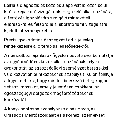
Leírja a diagnózis és kezelés alapelveit is, ezen belül
kitér a képalkotó vizsgálatok megfelelő alkalmazására,
a fertőzés igazolására szolgáló mintavételi
eljárásokra, és felsorolja a laboratóriumi vizsgálatra
kijelölt intézményeket is.
Precíz, gyakorlatias összegzést ad a jelenleg
rendelkezésre álló terápiás lehetőségekről.
A nemzetközi ajánlások figyelembevételével bemutatja
az egyéni védőeszközök alkalmazásának helyes
gyakorlatát, az egészségügyi személyzet betegekkel
való közvetlen érintkezésének szabályait. Külön felhívja
a figyelmet arra, hogy minden beérkező beteg kapjon
sebészi maszkot, amely jelentősen csökkenti az
egészségügyi dolgozók megfertőződésének
kockázatát.
A könyv pontosan szabályozza a háziorvos, az
Országos Mentőszolgálat és a kórházi személyzet