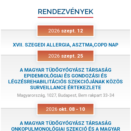
RENDEZVÉNYEK
2026
szept.
12
XVII. SZEGEDI ALLERGIA, ASZTMA,COPD NAP
2026
szept.
25
A MAGYAR TÜDŐGYÓGYÁSZ TÁRSASÁG
EPIDEMIOLÓGIAI ÉS GONDOZÁSI ÉS
LÉGZÉSREHABILITÁCIÓS SZEKCIÓJÁNAK KÖZÖS
SURVEILLANCE ÉRTEKEZLETE
Magyarország, 1027, Budapest, Bem rakpart 33-34
2026
okt.
08
-
10
A MAGYAR TÜDŐGYÓGYÁSZ TÁRSASÁG
ONKOPULMONOLÓGIAI SZEKCIÓ ÉS A MAGYAR