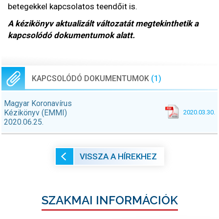
betegekkel kapcsolatos teendőit is.
A kézikönyv aktualizált változatát megtekinthetik a
kapcsolódó dokumentumok alatt.
KAPCSOLÓDÓ DOKUMENTUMOK
(1)
Magyar Koronavírus
Kézikönyv (EMMI)
2020.03.30.
2020.06.25.
VISSZA A HÍREKHEZ
SZAKMAI INFORMÁCIÓK