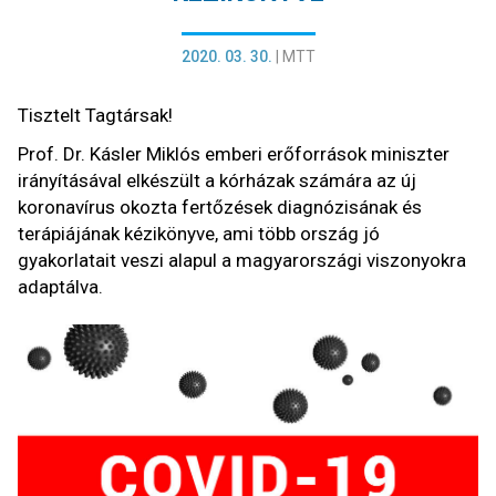
2020. 03. 30.
|
MTT
Tisztelt Tagtársak!
Prof. Dr. Kásler Miklós emberi erőforrások miniszter
irányításával elkészült a kórházak számára az új
koronavírus okozta fertőzések diagnózisának és
terápiájának kézikönyve, ami több ország jó
gyakorlatait veszi alapul a magyarországi viszonyokra
adaptálva.