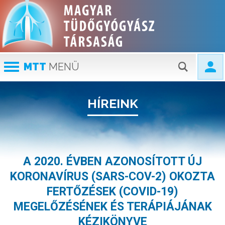
MTT
MENÜ
HÍREINK
A 2020. ÉVBEN AZONOSÍTOTT ÚJ
KORONAVÍRUS (SARS-COV-2) OKOZTA
FERTŐZÉSEK (COVID-19)
MEGELŐZÉSÉNEK ÉS TERÁPIÁJÁNAK
KÉZIKÖNYVE