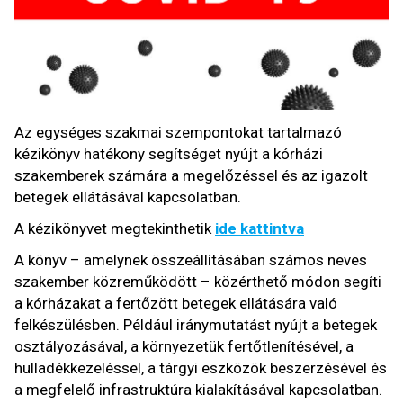
Az egységes szakmai szempontokat tartalmazó
kézikönyv hatékony segítséget nyújt a kórházi
szakemberek számára a megelőzéssel és az igazolt
betegek ellátásával kapcsolatban.
A kézikönyvet megtekinthetik
ide kattintva
A könyv – amelynek összeállításában számos neves
szakember közreműködött – közérthető módon segíti
a kórházakat a fertőzött betegek ellátására való
felkészülésben. Például iránymutatást nyújt a betegek
osztályozásával, a környezetük fertőtlenítésével, a
hulladékkezeléssel, a tárgyi eszközök beszerzésével és
a megfelelő infrastruktúra kialakításával kapcsolatban.