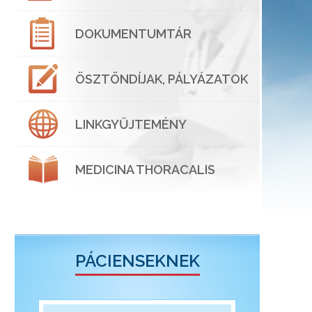
DOKUMENTUMTÁR
ÖSZTÖNDÍJAK, PÁLYÁZATOK
LINKGYŰJTEMÉNY
MEDICINA THORACALIS
PÁCIENSEKNEK