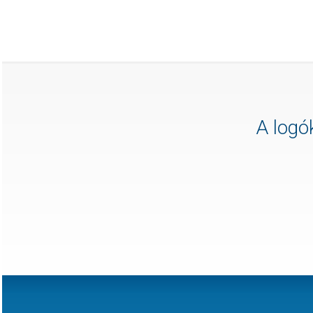
A logók