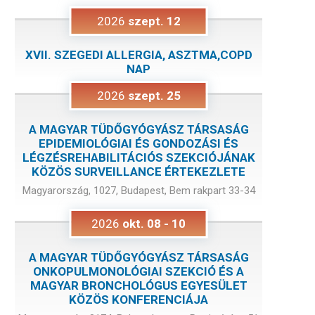
2026
szept.
12
XVII. SZEGEDI ALLERGIA, ASZTMA,COPD
NAP
2026
szept.
25
A MAGYAR TÜDŐGYÓGYÁSZ TÁRSASÁG
EPIDEMIOLÓGIAI ÉS GONDOZÁSI ÉS
LÉGZÉSREHABILITÁCIÓS SZEKCIÓJÁNAK
KÖZÖS SURVEILLANCE ÉRTEKEZLETE
Magyarország, 1027, Budapest, Bem rakpart 33-34
2026
okt.
08
-
10
A MAGYAR TÜDŐGYÓGYÁSZ TÁRSASÁG
ONKOPULMONOLÓGIAI SZEKCIÓ ÉS A
MAGYAR BRONCHOLÓGUS EGYESÜLET
KÖZÖS KONFERENCIÁJA