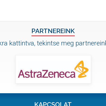
PARTNEREINK
ra kattintva, tekintse meg partnereink
KAPCSOLAT