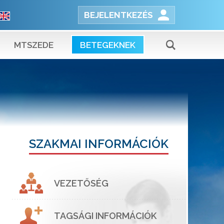
BEJELENTKEZÉS
MTSZEDE
BETEGEKNEK
SZAKMAI INFORMÁCIÓK
VEZETŐSÉG
TAGSÁGI INFORMÁCIÓK