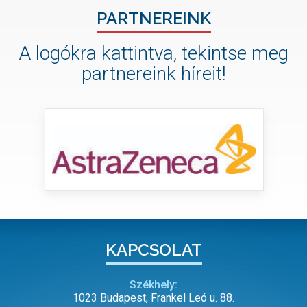
PARTNEREINK
A logókra kattintva, tekintse meg
partnereink híreit!
KAPCSOLAT
Székhely:
1023 Budapest, Frankel Leó u. 88.