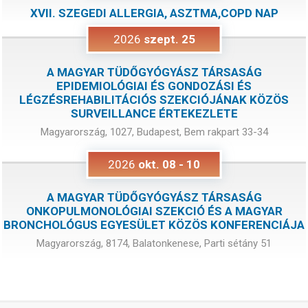
XVII. SZEGEDI ALLERGIA, ASZTMA,COPD NAP
2026
szept.
25
A MAGYAR TÜDŐGYÓGYÁSZ TÁRSASÁG
EPIDEMIOLÓGIAI ÉS GONDOZÁSI ÉS
LÉGZÉSREHABILITÁCIÓS SZEKCIÓJÁNAK KÖZÖS
SURVEILLANCE ÉRTEKEZLETE
Magyarország, 1027, Budapest, Bem rakpart 33-34
2026
okt.
08
-
10
A MAGYAR TÜDŐGYÓGYÁSZ TÁRSASÁG
ONKOPULMONOLÓGIAI SZEKCIÓ ÉS A MAGYAR
BRONCHOLÓGUS EGYESÜLET KÖZÖS KONFERENCIÁJA
Magyarország, 8174, Balatonkenese, Parti sétány 51