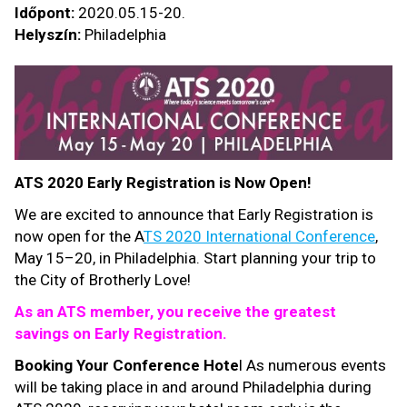
Időpont:
2020.05.15-20.
Helyszín:
Philadelphia
ATS 2020 Early Registration is Now Open!
We are excited to announce that Early Registration is
now open for the A
TS 2020 International Conference
,
May 15–20, in Philadelphia. Start planning your trip to
the City of Brotherly Love!
As an ATS member, you receive the greatest
savings on Early Registration.
Booking Your Conference Hote
l As numerous events
will be taking place in and around Philadelphia during