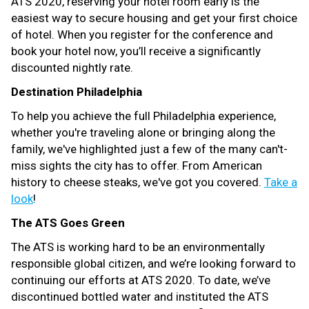
ATS 2020, reserving your hotel room early is the
easiest way to secure housing and get your first choice
of hotel. When you register for the conference and
book your hotel now, you’ll receive a significantly
discounted nightly rate.
Destination Philadelphia
To help you achieve the full Philadelphia experience,
whether you're traveling alone or bringing along the
family, we've highlighted just a few of the many can't-
miss sights the city has to offer. From American
history to cheese steaks, we've got you covered.
Take a
look
!
The ATS Goes Green
The ATS is working hard to be an environmentally
responsible global citizen, and we’re looking forward to
continuing our efforts at ATS 2020. To date, we’ve
discontinued bottled water and instituted the ATS