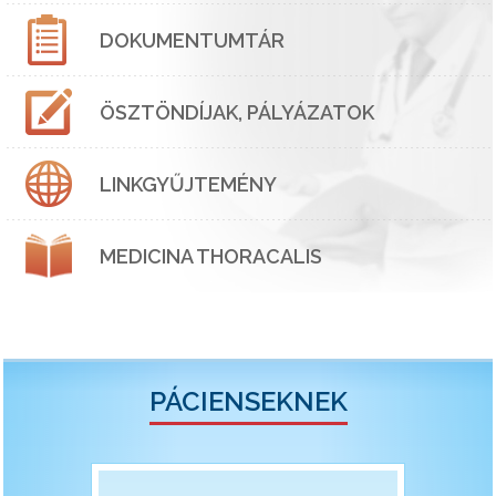
DOKUMENTUMTÁR
ÖSZTÖNDÍJAK, PÁLYÁZATOK
LINKGYŰJTEMÉNY
MEDICINA THORACALIS
PÁCIENSEKNEK