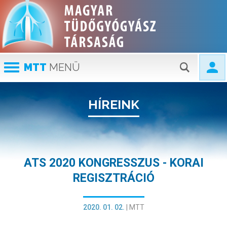
MTT
MENÜ
HÍREINK
ATS 2020 KONGRESSZUS - KORAI
REGISZTRÁCIÓ
2020. 01. 02.
|
MTT