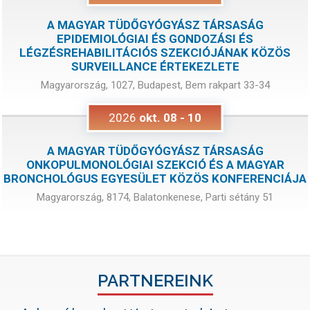
A MAGYAR TÜDŐGYÓGYÁSZ TÁRSASÁG
EPIDEMIOLÓGIAI ÉS GONDOZÁSI ÉS
LÉGZÉSREHABILITÁCIÓS SZEKCIÓJÁNAK KÖZÖS
SURVEILLANCE ÉRTEKEZLETE
Magyarország, 1027, Budapest, Bem rakpart 33-34
2026
okt.
08
-
10
A MAGYAR TÜDŐGYÓGYÁSZ TÁRSASÁG
ONKOPULMONOLÓGIAI SZEKCIÓ ÉS A MAGYAR
BRONCHOLÓGUS EGYESÜLET KÖZÖS KONFERENCIÁJA
Magyarország, 8174, Balatonkenese, Parti sétány 51
PARTNEREINK