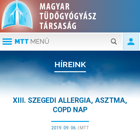
MTT
MENÜ
HÍREINK
XIII. SZEGEDI ALLERGIA, ASZTMA,
COPD NAP
2019. 09. 06.
|
MTT