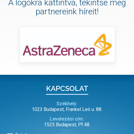
A logókra kattintva, tekintse meg
partnereink híreit!
KAPCSOLAT
Székhely:
1023 Budapest, Frankel Leó u. 88.
Levelezési cím:
1525 Budapest, Pf.48.