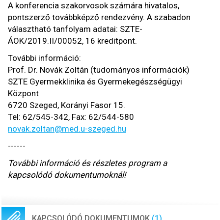
A konferencia szakorvosok számára hivatalos,
pontszerző továbbképző rendezvény. A szabadon
választható tanfolyam adatai: SZTE-
ÁOK/2019.II/00052, 16 kreditpont.
További információ:
Prof. Dr. Novák Zoltán (tudományos információk)
SZTE Gyermekklinika és Gyermekegészségügyi
Központ
6720 Szeged, Korányi Fasor 15.
Tel: 62/545-342, Fax: 62/544-580
novak.zoltan@med.u-szeged.hu
------
További információ és részletes program a
kapcsolódó dokumentumoknál!
KAPCSOLÓDÓ DOKUMENTUMOK
(1)