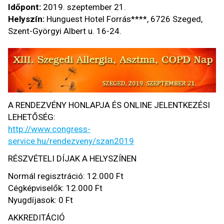
Időpont:
2019. szeptember 21.
Helyszín:
Hunguest Hotel Forrás****, 6726 Szeged,
Szent-Györgyi Albert u. 16-24.
A RENDEZVÉNY HONLAPJA ÉS ONLINE JELENTKEZÉSI
LEHETŐSÉG:
http://www.congress-
service.hu/rendezveny/szan2019
RÉSZVÉTELI DÍJAK A HELYSZÍNEN
Normál regisztráció: 12.000 Ft
Cégképviselők: 12.000 Ft
Nyugdíjasok: 0 Ft
AKKREDITÁCIÓ