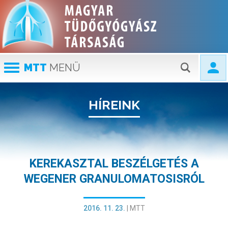
MTT
MENÜ
HÍREINK
KEREKASZTAL BESZÉLGETÉS A
WEGENER GRANULOMATOSISRÓL
2016. 11. 23.
|
MTT