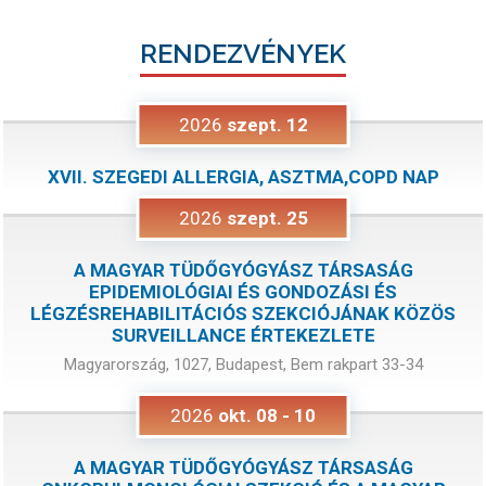
RENDEZVÉNYEK
2026
szept.
12
XVII. SZEGEDI ALLERGIA, ASZTMA,COPD NAP
2026
szept.
25
A MAGYAR TÜDŐGYÓGYÁSZ TÁRSASÁG
EPIDEMIOLÓGIAI ÉS GONDOZÁSI ÉS
LÉGZÉSREHABILITÁCIÓS SZEKCIÓJÁNAK KÖZÖS
SURVEILLANCE ÉRTEKEZLETE
Magyarország, 1027, Budapest, Bem rakpart 33-34
2026
okt.
08
-
10
A MAGYAR TÜDŐGYÓGYÁSZ TÁRSASÁG