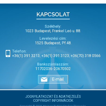
KAPCSOLAT
Székhely:
1023 Budapest, Frankel Leó u. 88.
Levelezési cím:
1525 Budapest, Pf.48.
Telefon:
+36(1) 391 3213; +36(1) 391 3123; +36(70) 318 0566
Bankszámlaszám:
11702036-20670502
E-mail
JOGNYILATKOZAT ÉS ADATKEZELÉS
COPYRIGHT INFORMÁCIÓK