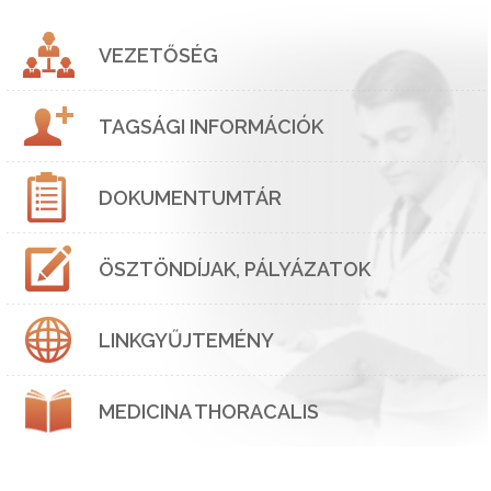
VEZETŐSÉG
TAGSÁGI INFORMÁCIÓK
DOKUMENTUMTÁR
ÖSZTÖNDÍJAK, PÁLYÁZATOK
LINKGYŰJTEMÉNY
MEDICINA THORACALIS