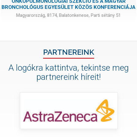
ONKOPULMONOLÓGIAI SZEKCIÓ ÉS A MAGYAR
BRONCHOLÓGUS EGYESÜLET KÖZÖS KONFERENCIÁJA
Magyarország, 8174, Balatonkenese, Parti sétány 51
PARTNEREINK
A logókra kattintva, tekintse meg
partnereink híreit!