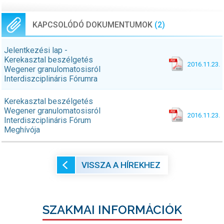
KAPCSOLÓDÓ DOKUMENTUMOK
(2)
Jelentkezési lap -
Kerekasztal beszélgetés
2016.11.23.
Wegener granulomatosisról
Interdiszciplináris Fórumra
Kerekasztal beszélgetés
Wegener granulomatosisról
2016.11.23.
Interdiszciplináris Fórum
Meghívója
VISSZA A HÍREKHEZ
SZAKMAI INFORMÁCIÓK