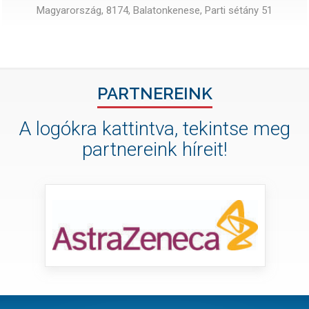
Magyarország, 8174, Balatonkenese, Parti sétány 51
PARTNEREINK
A logókra kattintva, tekintse meg
partnereink híreit!