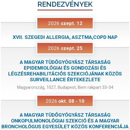
RENDEZVÉNYEK
2026
szept.
12
XVII. SZEGEDI ALLERGIA, ASZTMA,COPD NAP
2026
szept.
25
A MAGYAR TÜDŐGYÓGYÁSZ TÁRSASÁG
EPIDEMIOLÓGIAI ÉS GONDOZÁSI ÉS
LÉGZÉSREHABILITÁCIÓS SZEKCIÓJÁNAK KÖZÖS
SURVEILLANCE ÉRTEKEZLETE
Magyarország, 1027, Budapest, Bem rakpart 33-34
2026
okt.
08
-
10
A MAGYAR TÜDŐGYÓGYÁSZ TÁRSASÁG
ONKOPULMONOLÓGIAI SZEKCIÓ ÉS A MAGYAR
BRONCHOLÓGUS EGYESÜLET KÖZÖS KONFERENCIÁJA