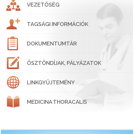
VEZETŐSÉG
TAGSÁGI INFORMÁCIÓK
DOKUMENTUMTÁR
ÖSZTÖNDÍJAK, PÁLYÁZATOK
LINKGYŰJTEMÉNY
MEDICINA THORACALIS