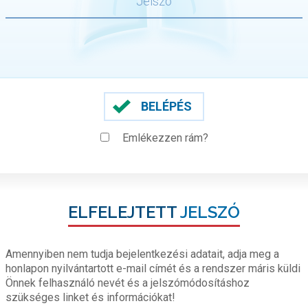
BELÉPÉS
Emlékezzen rám?
ELFELEJTETT
JELSZÓ
Amennyiben nem tudja bejelentkezési adatait, adja meg a
honlapon nyilvántartott e-mail címét és a rendszer máris küldi
Önnek felhasználó nevét és a jelszómódosításhoz
szükséges linket és információkat!