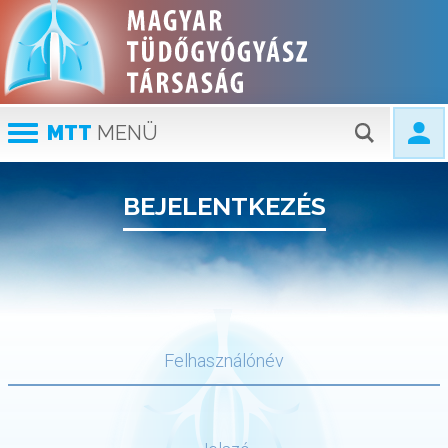
MTT
MENÜ
BEJELENTKEZÉS