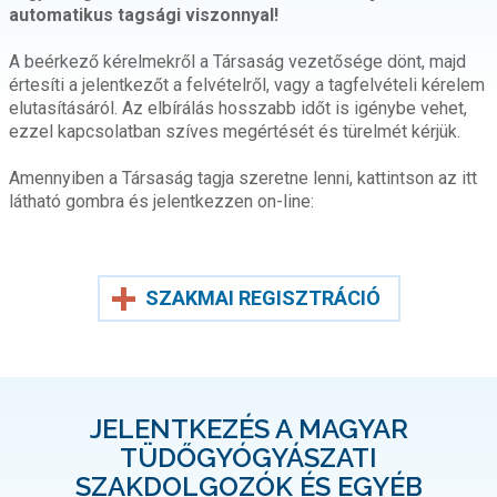
automatikus tagsági viszonnyal!
A beérkező kérelmekről a Társaság vezetősége dönt, majd
értesíti a jelentkezőt a felvételről, vagy a tagfelvételi kérelem
elutasításáról. Az elbírálás hosszabb időt is igénybe vehet,
ezzel kapcsolatban szíves megértését és türelmét kérjük.
Amennyiben a Társaság tagja szeretne lenni, kattintson az itt
látható gombra és jelentkezzen on-line:
SZAKMAI REGISZTRÁCIÓ
JELENTKEZÉS A MAGYAR
TÜDŐGYÓGYÁSZATI
SZAKDOLGOZÓK ÉS EGYÉB