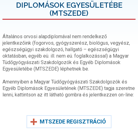
DIPLOMÁSOK EGYESÜLETÉBE
(MTSZEDE)
Általános orvosi alapdiplomával nem rendelkező
jelentkezőink (fogorvos, gyógyszerész, biológus, vegyész,
egészségügyi szakdolgozó, hallgató – egészségügyi
oktatásban, egyéb eü. ill. nem eü. foglalkozással) a Magyar
Tüdőgyógyászati Szakdolgozók és Egyéb Diplomások
Egyesületébe (MTSZEDE) léphetnek be.
Amennyiben a Magyar Tüdőgyógyászati Szakdolgozók és
Egyéb Diplomások Egyesületének (MTSZEDE) tagja szeretne
lenni, kattintson az itt látható gombra és jelentkezzen on-line:
MTSZEDE REGISZTRÁCIÓ