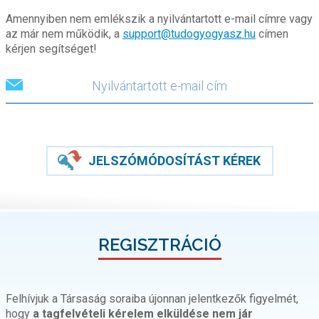
Amennyiben nem emlékszik a nyilvántartott e-mail címre vagy
az már nem működik, a
support@tudogyogyasz.hu
címen
kérjen segítséget!
JELSZÓMÓDOSÍTÁST KÉREK
REGISZTRÁCIÓ
Felhívjuk a Társaság soraiba újonnan jelentkezők figyelmét,
hogy
a tagfelvételi kérelem elküldése nem jár