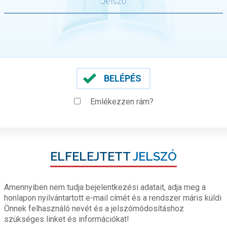
BELÉPÉS
Emlékezzen rám?
ELFELEJTETT
JELSZÓ
Amennyiben nem tudja bejelentkezési adatait, adja meg a
honlapon nyilvántartott e-mail címét és a rendszer máris küldi
Önnek felhasználó nevét és a jelszómódosításhoz
szükséges linket és információkat!