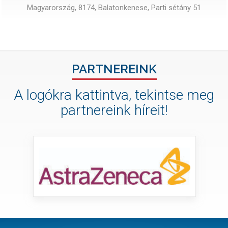
Magyarország, 8174, Balatonkenese, Parti sétány 51
PARTNEREINK
A logókra kattintva, tekintse meg
partnereink híreit!