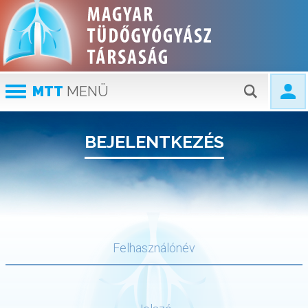
MTT
MENÜ
BEJELENTKEZÉS