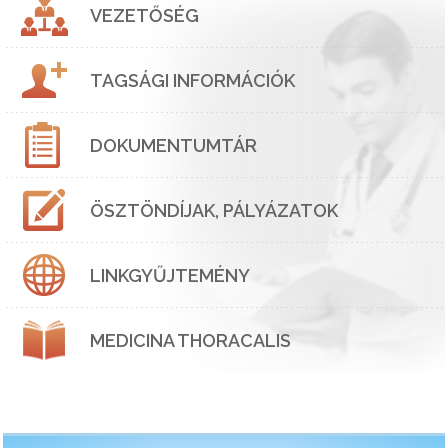
VEZETŐSÉG
TAGSÁGI INFORMÁCIÓK
DOKUMENTUMTÁR
ÖSZTÖNDÍJAK, PÁLYÁZATOK
LINKGYŰJTEMÉNY
MEDICINA THORACALIS