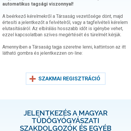
automatikus tagsági viszonnyal!
A beérkező kérelmekről a Társaság vezetősége dönt, majd
értesíti a jelentkezőt a felvételről, vagy a tagfelvételi kérelem
elutasításáról. Az elbírálás hosszabb időt is igénybe vehet,
ezzel kapcsolatban szíves megértését és türelmét kérjük.
Amennyiben a Társaság tagja szeretne lenni, kattintson az itt
látható gombra és jelentkezzen on-line:
SZAKMAI REGISZTRÁCIÓ
JELENTKEZÉS A MAGYAR
TÜDŐGYÓGYÁSZATI
SZAKDOLGOZÓK ÉS EGYÉB