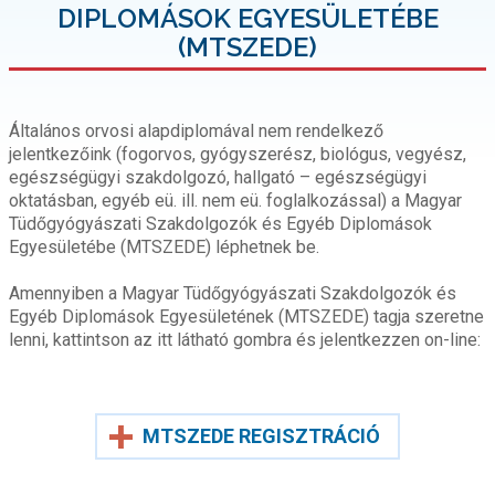
DIPLOMÁSOK EGYESÜLETÉBE
(MTSZEDE)
Általános orvosi alapdiplomával nem rendelkező
jelentkezőink (fogorvos, gyógyszerész, biológus, vegyész,
egészségügyi szakdolgozó, hallgató – egészségügyi
oktatásban, egyéb eü. ill. nem eü. foglalkozással) a Magyar
Tüdőgyógyászati Szakdolgozók és Egyéb Diplomások
Egyesületébe (MTSZEDE) léphetnek be.
Amennyiben a Magyar Tüdőgyógyászati Szakdolgozók és
Egyéb Diplomások Egyesületének (MTSZEDE) tagja szeretne
lenni, kattintson az itt látható gombra és jelentkezzen on-line:
MTSZEDE REGISZTRÁCIÓ