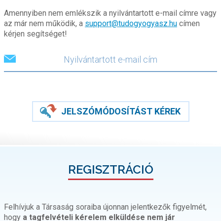
Amennyiben nem emlékszik a nyilvántartott e-mail címre vagy
az már nem működik, a
support@tudogyogyasz.hu
címen
kérjen segítséget!
JELSZÓMÓDOSÍTÁST KÉREK
REGISZTRÁCIÓ
Felhívjuk a Társaság soraiba újonnan jelentkezők figyelmét,
hogy
a tagfelvételi kérelem elküldése nem jár