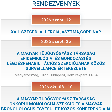
RENDEZVÉNYEK
2026
szept.
12
XVII. SZEGEDI ALLERGIA, ASZTMA,COPD NAP
2026
szept.
25
A MAGYAR TÜDŐGYÓGYÁSZ TÁRSASÁG
EPIDEMIOLÓGIAI ÉS GONDOZÁSI ÉS
LÉGZÉSREHABILITÁCIÓS SZEKCIÓJÁNAK KÖZÖS
SURVEILLANCE ÉRTEKEZLETE
Magyarország, 1027, Budapest, Bem rakpart 33-34
2026
okt.
08
-
10
A MAGYAR TÜDŐGYÓGYÁSZ TÁRSASÁG
ONKOPULMONOLÓGIAI SZEKCIÓ ÉS A MAGYAR
BRONCHOLÓGUS EGYESÜLET KÖZÖS KONFERENCIÁJA