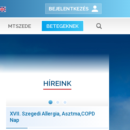
BEJELENTKEZÉS
MTSZEDE
BETEGEKNEK
HÍREINK
XVII. Szegedi Allergia, Asztma,COPD
Nap