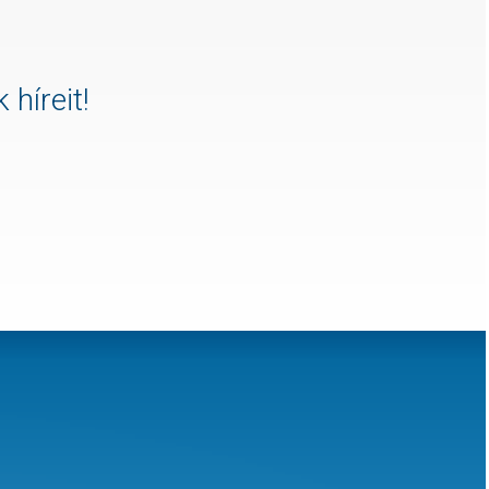
 híreit!