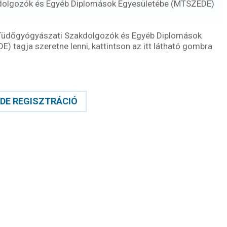
dolgozók és Egyéb Diplomások Egyesületébe (MTSZEDE)
Tüdőgyógyászati Szakdolgozók és Egyéb Diplomások
 tagja szeretne lenni, kattintson az itt látható gombra
DE REGISZTRÁCIÓ