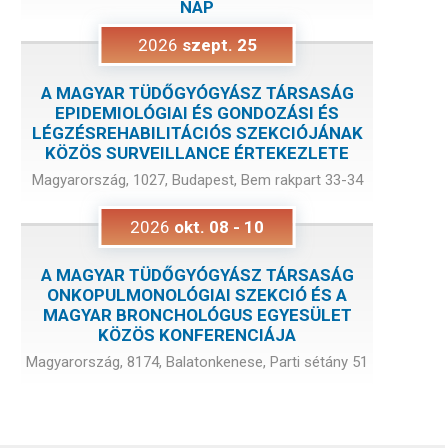
NAP
2026
szept.
25
A MAGYAR TÜDŐGYÓGYÁSZ TÁRSASÁG
EPIDEMIOLÓGIAI ÉS GONDOZÁSI ÉS
LÉGZÉSREHABILITÁCIÓS SZEKCIÓJÁNAK
KÖZÖS SURVEILLANCE ÉRTEKEZLETE
Magyarország, 1027, Budapest, Bem rakpart 33-34
2026
okt.
08
-
10
A MAGYAR TÜDŐGYÓGYÁSZ TÁRSASÁG
ONKOPULMONOLÓGIAI SZEKCIÓ ÉS A
MAGYAR BRONCHOLÓGUS EGYESÜLET
KÖZÖS KONFERENCIÁJA
Magyarország, 8174, Balatonkenese, Parti sétány 51