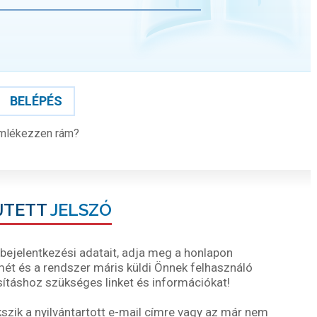
BELÉPÉS
mlékezzen rám?
JTETT
JELSZÓ
ejelentkezési adatait, adja meg a honlapon
ímét és a rendszer máris küldi Önnek felhasználó
ításhoz szükséges linket és információkat!
ik a nyilvántartott e-mail címre vagy az már nem