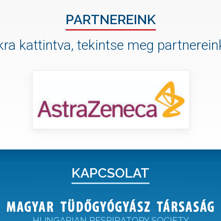
PARTNEREINK
ra kattintva, tekintse meg partnereink
KAPCSOLAT
HUNGARIAN RESPIRATORY SOCIETY