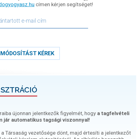
dogyogyasz.hu
címen kérjen segítséget!
MÓDOSÍTÁST KÉREK
ISZTRÁCIÓ
raiba újonnan jelentkezők figyelmét, hogy
a tagfelvételi
 jár automatikus tagsági viszonnyal!
 a Társaság vezetősége dönt, majd értesíti a jelentkezőt