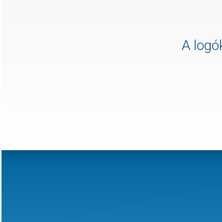
A logók