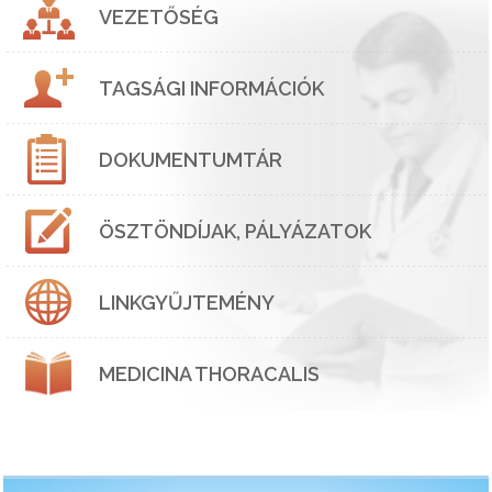
VEZETŐSÉG
TAGSÁGI INFORMÁCIÓK
DOKUMENTUMTÁR
ÖSZTÖNDÍJAK, PÁLYÁZATOK
LINKGYŰJTEMÉNY
MEDICINA THORACALIS