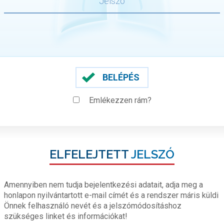
BELÉPÉS
Emlékezzen rám?
ELFELEJTETT
JELSZÓ
Amennyiben nem tudja bejelentkezési adatait, adja meg a
honlapon nyilvántartott e-mail címét és a rendszer máris küldi
Önnek felhasználó nevét és a jelszómódosításhoz
szükséges linket és információkat!