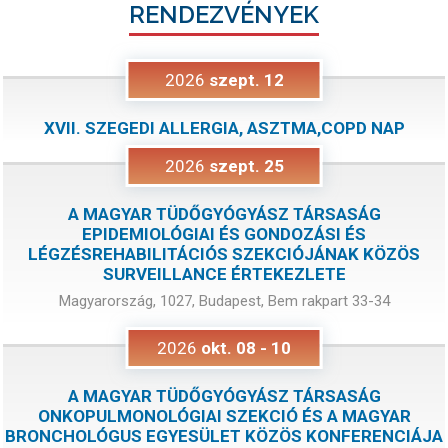
RENDEZVÉNYEK
2026
szept.
12
XVII. SZEGEDI ALLERGIA, ASZTMA,COPD NAP
2026
szept.
25
A MAGYAR TÜDŐGYÓGYÁSZ TÁRSASÁG
EPIDEMIOLÓGIAI ÉS GONDOZÁSI ÉS
LÉGZÉSREHABILITÁCIÓS SZEKCIÓJÁNAK KÖZÖS
SURVEILLANCE ÉRTEKEZLETE
Magyarország, 1027, Budapest, Bem rakpart 33-34
2026
okt.
08
-
10
A MAGYAR TÜDŐGYÓGYÁSZ TÁRSASÁG
ONKOPULMONOLÓGIAI SZEKCIÓ ÉS A MAGYAR
BRONCHOLÓGUS EGYESÜLET KÖZÖS KONFERENCIÁJA