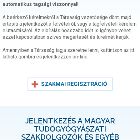
automatikus tagsági viszonnyal!
A beérkező kérelmekről a Társaság vezetősége dönt, majd
értesíti a jelentkezőt a felvételről, vagy a tagfelvételi kérelem
elutasításáról. Az elbírálás hosszabb időt is igénybe vehet,
ezzel kapcsolatban szíves megértését és türelmét kérjük.
Amennyiben a Társaság tagja szeretne lenni, kattintson az itt
látható gombra és jelentkezzen on-line:
SZAKMAI REGISZTRÁCIÓ
JELENTKEZÉS A MAGYAR
TÜDŐGYÓGYÁSZATI
SZAKDOLGOZÓK ÉS EGYÉB