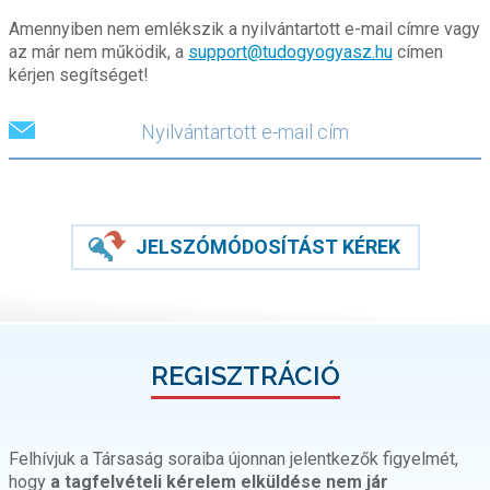
Amennyiben nem emlékszik a nyilvántartott e-mail címre vagy
az már nem működik, a
support@tudogyogyasz.hu
címen
kérjen segítséget!
JELSZÓMÓDOSÍTÁST KÉREK
REGISZTRÁCIÓ
Felhívjuk a Társaság soraiba újonnan jelentkezők figyelmét,
hogy
a tagfelvételi kérelem elküldése nem jár