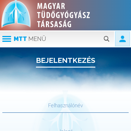
MTT
MENÜ
BEJELENTKEZÉS