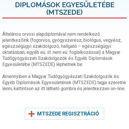
DIPLOMÁSOK EGYESÜLETÉBE
(MTSZEDE)
Általános orvosi alapdiplomával nem rendelkező
jelentkezőink (fogorvos, gyógyszerész, biológus, vegyész,
egészségügyi szakdolgozó, hallgató – egészségügyi
oktatásban, egyéb eü. ill. nem eü. foglalkozással) a Magyar
Tüdőgyógyászati Szakdolgozók és Egyéb Diplomások
Egyesületébe (MTSZEDE) léphetnek be.
Amennyiben a Magyar Tüdőgyógyászati Szakdolgozók és
Egyéb Diplomások Egyesületének (MTSZEDE) tagja szeretne
lenni, kattintson az itt látható gombra és jelentkezzen on-line:
MTSZEDE REGISZTRÁCIÓ