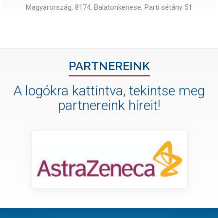
Magyarország, 8174, Balatonkenese, Parti sétány 51
PARTNEREINK
A logókra kattintva, tekintse meg
partnereink híreit!