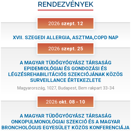
RENDEZVÉNYEK
2026
szept.
12
XVII. SZEGEDI ALLERGIA, ASZTMA,COPD NAP
2026
szept.
25
A MAGYAR TÜDŐGYÓGYÁSZ TÁRSASÁG
EPIDEMIOLÓGIAI ÉS GONDOZÁSI ÉS
LÉGZÉSREHABILITÁCIÓS SZEKCIÓJÁNAK KÖZÖS
SURVEILLANCE ÉRTEKEZLETE
Magyarország, 1027, Budapest, Bem rakpart 33-34
2026
okt.
08
-
10
A MAGYAR TÜDŐGYÓGYÁSZ TÁRSASÁG
ONKOPULMONOLÓGIAI SZEKCIÓ ÉS A MAGYAR
BRONCHOLÓGUS EGYESÜLET KÖZÖS KONFERENCIÁJA