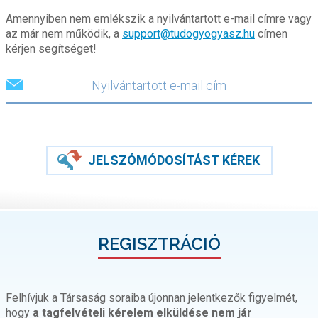
Amennyiben nem emlékszik a nyilvántartott e-mail címre vagy
az már nem működik, a
support@tudogyogyasz.hu
címen
kérjen segítséget!
JELSZÓMÓDOSÍTÁST KÉREK
REGISZTRÁCIÓ
Felhívjuk a Társaság soraiba újonnan jelentkezők figyelmét,
hogy
a tagfelvételi kérelem elküldése nem jár