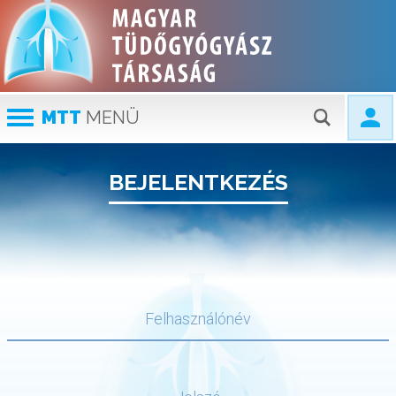
MTT
MENÜ
BEJELENTKEZÉS