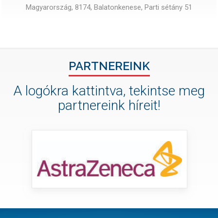
Magyarország, 8174, Balatonkenese, Parti sétány 51
PARTNEREINK
A logókra kattintva, tekintse meg
partnereink híreit!