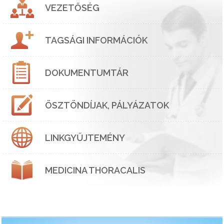
VEZETŐSÉG
TAGSÁGI INFORMÁCIÓK
DOKUMENTUMTÁR
ÖSZTÖNDÍJAK, PÁLYÁZATOK
LINKGYŰJTEMÉNY
MEDICINA THORACALIS