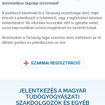
automatikus tagsági viszonnyal!
A beérkező kérelmekről a Társaság vezetősége dönt, majd
értesíti a jelentkezőt a felvételről, vagy a tagfelvételi kérelem
elutasításáról. Az elbírálás hosszabb időt is igénybe vehet,
ezzel kapcsolatban szíves megértését és türelmét kérjük.
Amennyiben a Társaság tagja szeretne lenni, kattintson az itt
látható gombra és jelentkezzen on-line:
SZAKMAI REGISZTRÁCIÓ
JELENTKEZÉS A MAGYAR
TÜDŐGYÓGYÁSZATI
SZAKDOLGOZÓK ÉS EGYÉB