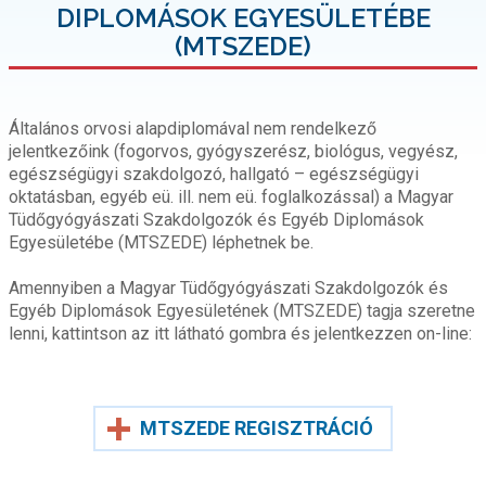
DIPLOMÁSOK EGYESÜLETÉBE
(MTSZEDE)
Általános orvosi alapdiplomával nem rendelkező
jelentkezőink (fogorvos, gyógyszerész, biológus, vegyész,
egészségügyi szakdolgozó, hallgató – egészségügyi
oktatásban, egyéb eü. ill. nem eü. foglalkozással) a Magyar
Tüdőgyógyászati Szakdolgozók és Egyéb Diplomások
Egyesületébe (MTSZEDE) léphetnek be.
Amennyiben a Magyar Tüdőgyógyászati Szakdolgozók és
Egyéb Diplomások Egyesületének (MTSZEDE) tagja szeretne
lenni, kattintson az itt látható gombra és jelentkezzen on-line:
MTSZEDE REGISZTRÁCIÓ