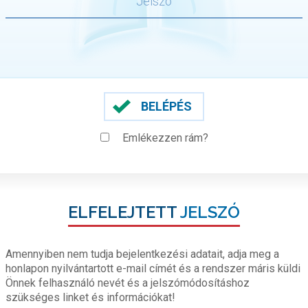
BELÉPÉS
Emlékezzen rám?
ELFELEJTETT
JELSZÓ
Amennyiben nem tudja bejelentkezési adatait, adja meg a
honlapon nyilvántartott e-mail címét és a rendszer máris küldi
Önnek felhasználó nevét és a jelszómódosításhoz
szükséges linket és információkat!