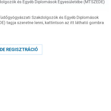
dolgozók és Egyéb Diplomások Egyesületébe (MTSZEDE)
Tüdőgyógyászati Szakdolgozók és Egyéb Diplomások
 tagja szeretne lenni, kattintson az itt látható gombra
DE REGISZTRÁCIÓ