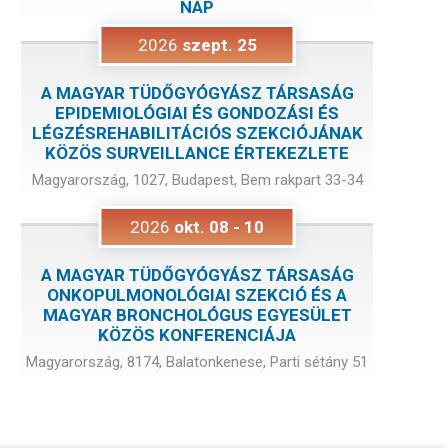
NAP
2026
szept.
25
A MAGYAR TÜDŐGYÓGYÁSZ TÁRSASÁG
EPIDEMIOLÓGIAI ÉS GONDOZÁSI ÉS
LÉGZÉSREHABILITÁCIÓS SZEKCIÓJÁNAK
KÖZÖS SURVEILLANCE ÉRTEKEZLETE
Magyarország, 1027, Budapest, Bem rakpart 33-34
2026
okt.
08
-
10
A MAGYAR TÜDŐGYÓGYÁSZ TÁRSASÁG
ONKOPULMONOLÓGIAI SZEKCIÓ ÉS A
MAGYAR BRONCHOLÓGUS EGYESÜLET
KÖZÖS KONFERENCIÁJA
Magyarország, 8174, Balatonkenese, Parti sétány 51