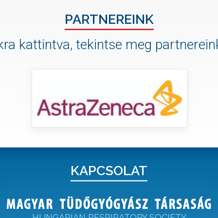
PARTNEREINK
ra kattintva, tekintse meg partnereink
KAPCSOLAT
HUNGARIAN RESPIRATORY SOCIETY