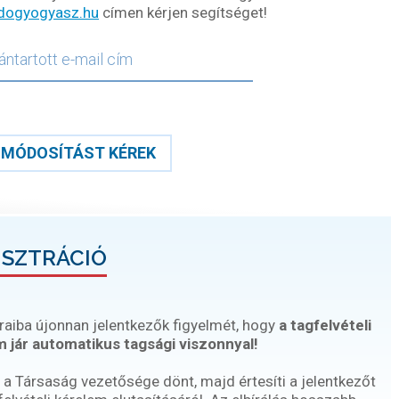
dogyogyasz.hu
címen kérjen segítséget!
MÓDOSÍTÁST KÉREK
ISZTRÁCIÓ
raiba újonnan jelentkezők figyelmét, hogy
a tagfelvételi
 jár automatikus tagsági viszonnyal!
 a Társaság vezetősége dönt, majd értesíti a jelentkezőt