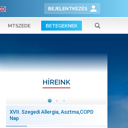
BEJELENTKEZÉS
MTSZEDE
BETEGEKNEK
HÍREINK
XVII. Szegedi Allergia, Asztma,COPD
Nap