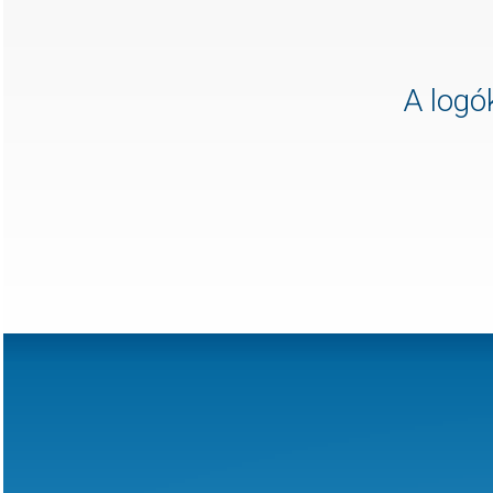
A logók