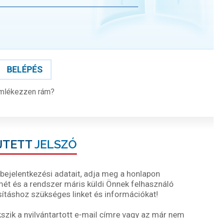
BELÉPÉS
mlékezzen rám?
JTETT
JELSZÓ
ejelentkezési adatait, adja meg a honlapon
ímét és a rendszer máris küldi Önnek felhasználó
ításhoz szükséges linket és információkat!
ik a nyilvántartott e-mail címre vagy az már nem