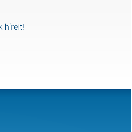
 híreit!