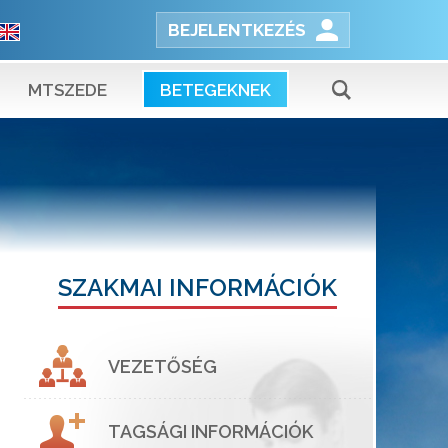
BEJELENTKEZÉS
MTSZEDE
BETEGEKNEK
SZAKMAI INFORMÁCIÓK
VEZETŐSÉG
TAGSÁGI INFORMÁCIÓK