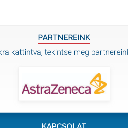
PARTNEREINK
ra kattintva, tekintse meg partnereink
KAPCSOLAT