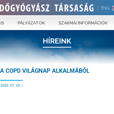
ENG
IS
PÁLYÁZATOK
SZAKMAI INFORMÁCIÓK
HÍREINK
 A COPD VILÁGNAP ALKALMÁBÓL
2026. 07. 03.
|