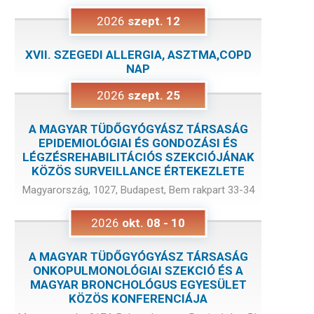
2026
szept.
12
XVII. SZEGEDI ALLERGIA, ASZTMA,COPD
NAP
2026
szept.
25
A MAGYAR TÜDŐGYÓGYÁSZ TÁRSASÁG
EPIDEMIOLÓGIAI ÉS GONDOZÁSI ÉS
LÉGZÉSREHABILITÁCIÓS SZEKCIÓJÁNAK
KÖZÖS SURVEILLANCE ÉRTEKEZLETE
Magyarország, 1027, Budapest, Bem rakpart 33-34
2026
okt.
08
-
10
A MAGYAR TÜDŐGYÓGYÁSZ TÁRSASÁG
ONKOPULMONOLÓGIAI SZEKCIÓ ÉS A
MAGYAR BRONCHOLÓGUS EGYESÜLET
KÖZÖS KONFERENCIÁJA