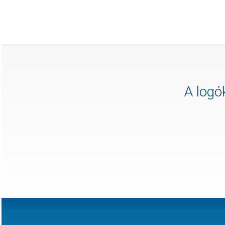
A logók