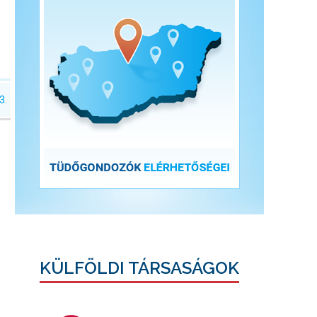
3.
KÜLFÖLDI TÁRSASÁGOK