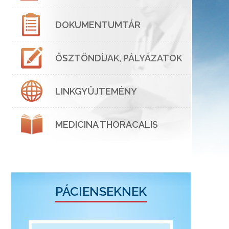
DOKUMENTUMTÁR
ÖSZTÖNDÍJAK, PÁLYÁZATOK
LINKGYŰJTEMÉNY
MEDICINA THORACALIS
PÁCIENSEKNEK