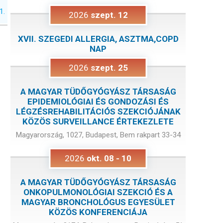
1.
2026
szept.
12
XVII. SZEGEDI ALLERGIA, ASZTMA,COPD
NAP
2026
szept.
25
A MAGYAR TÜDŐGYÓGYÁSZ TÁRSASÁG
EPIDEMIOLÓGIAI ÉS GONDOZÁSI ÉS
LÉGZÉSREHABILITÁCIÓS SZEKCIÓJÁNAK
KÖZÖS SURVEILLANCE ÉRTEKEZLETE
Magyarország, 1027, Budapest, Bem rakpart 33-34
2026
okt.
08
-
10
A MAGYAR TÜDŐGYÓGYÁSZ TÁRSASÁG
ONKOPULMONOLÓGIAI SZEKCIÓ ÉS A
MAGYAR BRONCHOLÓGUS EGYESÜLET
KÖZÖS KONFERENCIÁJA