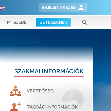
BEJELENTKEZÉS
MTSZEDE
BETEGEKNEK
SZAKMAI INFORMÁCIÓK
VEZETŐSÉG
TAGSÁGI INFORMÁCIÓK