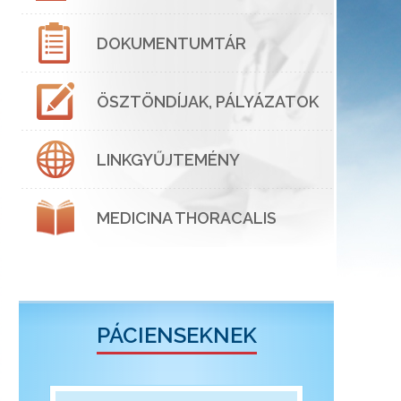
DOKUMENTUMTÁR
ÖSZTÖNDÍJAK, PÁLYÁZATOK
LINKGYŰJTEMÉNY
MEDICINA THORACALIS
PÁCIENSEKNEK