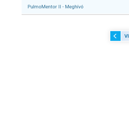
PulmoMentor II - Meghívó
V