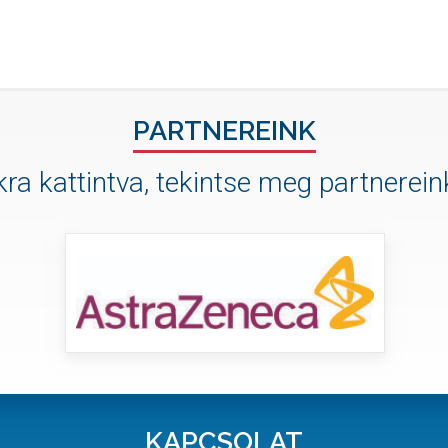
PARTNEREINK
ra kattintva, tekintse meg partnereink
KAPCSOLAT