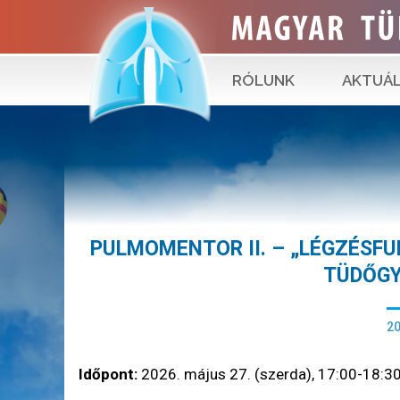
RÓLUNK
AKTUÁL
PULMOMENTOR II. – „LÉGZÉSF
TÜDŐG
20
Időpont:
2026. május 27. (szerda), 17:00-18:3