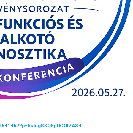
221641467?p=6ulogSXQFpUCOIZAS4