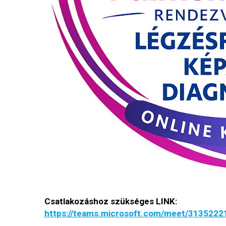
Csatlakozáshoz szükséges LINK:
https://teams.microsoft.com/meet/31352