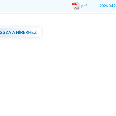
pdf
2026.04.2
ISSZA A HÍREKHEZ