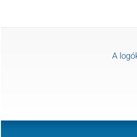
A logók