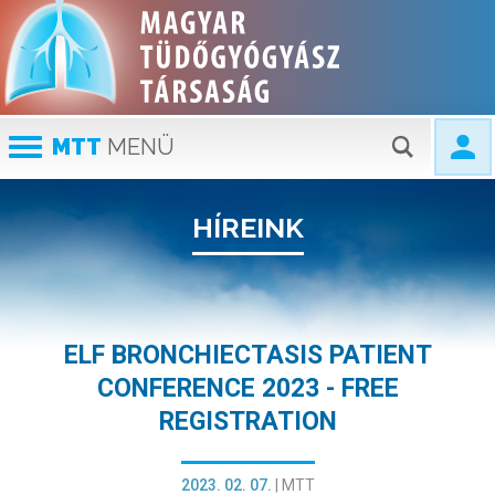
MTT
MENÜ
HÍREINK
ELF BRONCHIECTASIS PATIENT
CONFERENCE 2023 - FREE
REGISTRATION
2023. 02. 07.
|
MTT