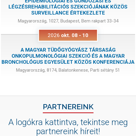
EPIDEMIOLÓGIAI ÉS GONDOZÁSI ÉS
LÉGZÉSREHABILITÁCIÓS SZEKCIÓJÁNAK KÖZÖS
SURVEILLANCE ÉRTEKEZLETE
Magyarország, 1027, Budapest, Bem rakpart 33-34
2026
okt.
08
-
10
A MAGYAR TÜDŐGYÓGYÁSZ TÁRSASÁG
ONKOPULMONOLÓGIAI SZEKCIÓ ÉS A MAGYAR
BRONCHOLÓGUS EGYESÜLET KÖZÖS KONFERENCIÁJA
Magyarország, 8174, Balatonkenese, Parti sétány 51
PARTNEREINK
A logókra kattintva, tekintse meg
partnereink híreit!