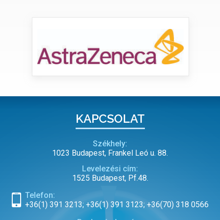
KAPCSOLAT
Székhely:
1023 Budapest, Frankel Leó u. 88.
Levelezési cím:
1525 Budapest, Pf.48.
Telefon:
+36(1) 391 3213; +36(1) 391 3123; +36(70) 318 0566