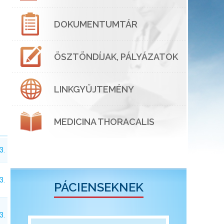
DOKUMENTUMTÁR
ÖSZTÖNDÍJAK, PÁLYÁZATOK
LINKGYŰJTEMÉNY
MEDICINA THORACALIS
3.
3.
PÁCIENSEKNEK
3.