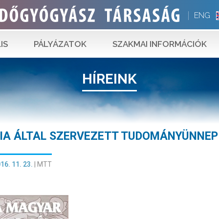
ENG
IS
PÁLYÁZATOK
SZAKMAI INFORMÁCIÓK
HÍREINK
A ÁLTAL SZERVEZETT TUDOMÁNYÜNNEP
16. 11. 23.
|
MTT