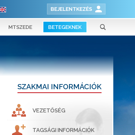
BEJELENTKEZÉS
MTSZEDE
BETEGEKNEK
SZAKMAI INFORMÁCIÓK
VEZETŐSÉG
TAGSÁGI INFORMÁCIÓK