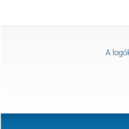
A logók