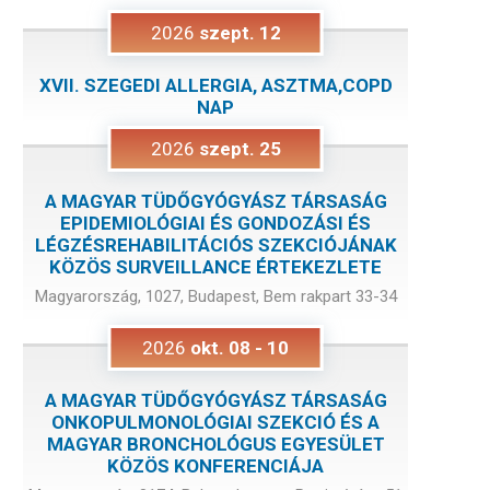
2026
szept.
12
XVII. SZEGEDI ALLERGIA, ASZTMA,COPD
NAP
2026
szept.
25
A MAGYAR TÜDŐGYÓGYÁSZ TÁRSASÁG
EPIDEMIOLÓGIAI ÉS GONDOZÁSI ÉS
LÉGZÉSREHABILITÁCIÓS SZEKCIÓJÁNAK
KÖZÖS SURVEILLANCE ÉRTEKEZLETE
Magyarország, 1027, Budapest, Bem rakpart 33-34
2026
okt.
08
-
10
A MAGYAR TÜDŐGYÓGYÁSZ TÁRSASÁG
ONKOPULMONOLÓGIAI SZEKCIÓ ÉS A
MAGYAR BRONCHOLÓGUS EGYESÜLET
KÖZÖS KONFERENCIÁJA