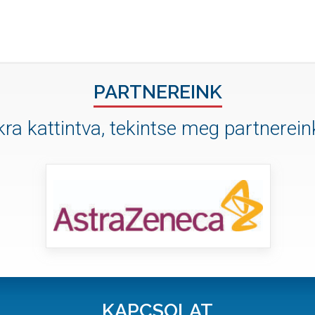
PARTNEREINK
ra kattintva, tekintse meg partnereink
KAPCSOLAT