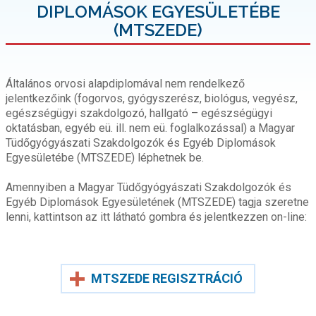
DIPLOMÁSOK EGYESÜLETÉBE
(MTSZEDE)
Általános orvosi alapdiplomával nem rendelkező
jelentkezőink (fogorvos, gyógyszerész, biológus, vegyész,
egészségügyi szakdolgozó, hallgató – egészségügyi
oktatásban, egyéb eü. ill. nem eü. foglalkozással) a Magyar
Tüdőgyógyászati Szakdolgozók és Egyéb Diplomások
Egyesületébe (MTSZEDE) léphetnek be.
Amennyiben a Magyar Tüdőgyógyászati Szakdolgozók és
Egyéb Diplomások Egyesületének (MTSZEDE) tagja szeretne
lenni, kattintson az itt látható gombra és jelentkezzen on-line:
MTSZEDE REGISZTRÁCIÓ