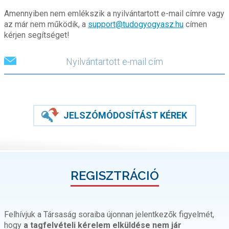
Amennyiben nem emlékszik a nyilvántartott e-mail címre vagy
az már nem működik, a
support@tudogyogyasz.hu
címen
kérjen segítséget!
JELSZÓMÓDOSÍTÁST KÉREK
REGISZTRÁCIÓ
Felhívjuk a Társaság soraiba újonnan jelentkezők figyelmét,
hogy
a tagfelvételi kérelem elküldése nem jár