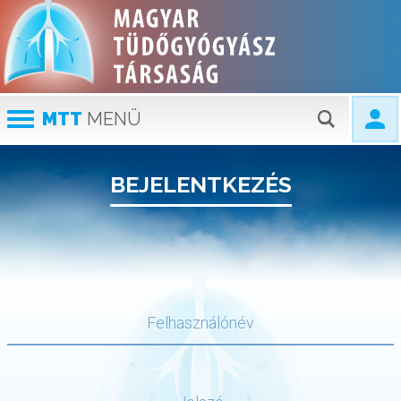
MTT
MENÜ
BEJELENTKEZÉS