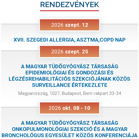
RENDEZVÉNYEK
2026
szept.
12
XVII. SZEGEDI ALLERGIA, ASZTMA,COPD NAP
2026
szept.
25
A MAGYAR TÜDŐGYÓGYÁSZ TÁRSASÁG
EPIDEMIOLÓGIAI ÉS GONDOZÁSI ÉS
LÉGZÉSREHABILITÁCIÓS SZEKCIÓJÁNAK KÖZÖS
SURVEILLANCE ÉRTEKEZLETE
Magyarország, 1027, Budapest, Bem rakpart 33-34
2026
okt.
08
-
10
A MAGYAR TÜDŐGYÓGYÁSZ TÁRSASÁG
ONKOPULMONOLÓGIAI SZEKCIÓ ÉS A MAGYAR
BRONCHOLÓGUS EGYESÜLET KÖZÖS KONFERENCIÁJA