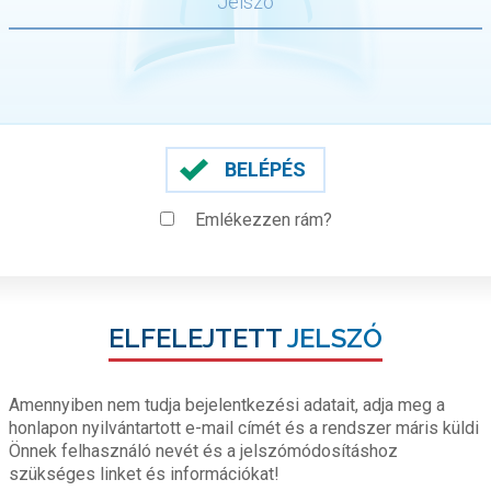
BELÉPÉS
Emlékezzen rám?
ELFELEJTETT
JELSZÓ
Amennyiben nem tudja bejelentkezési adatait, adja meg a
honlapon nyilvántartott e-mail címét és a rendszer máris küldi
Önnek felhasználó nevét és a jelszómódosításhoz
szükséges linket és információkat!