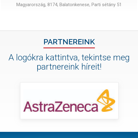
Magyarország, 8174, Balatonkenese, Parti sétány 51
PARTNEREINK
A logókra kattintva, tekintse meg
partnereink híreit!