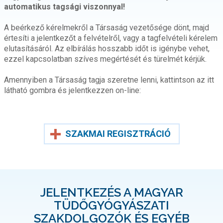
automatikus tagsági viszonnyal!
A beérkező kérelmekről a Társaság vezetősége dönt, majd
értesíti a jelentkezőt a felvételről, vagy a tagfelvételi kérelem
elutasításáról. Az elbírálás hosszabb időt is igénybe vehet,
ezzel kapcsolatban szíves megértését és türelmét kérjük.
Amennyiben a Társaság tagja szeretne lenni, kattintson az itt
látható gombra és jelentkezzen on-line:
SZAKMAI REGISZTRÁCIÓ
JELENTKEZÉS A MAGYAR
TÜDŐGYÓGYÁSZATI
SZAKDOLGOZÓK ÉS EGYÉB