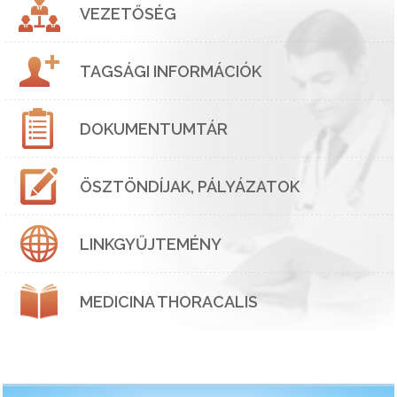
VEZETŐSÉG
TAGSÁGI INFORMÁCIÓK
DOKUMENTUMTÁR
ÖSZTÖNDÍJAK, PÁLYÁZATOK
LINKGYŰJTEMÉNY
MEDICINA THORACALIS