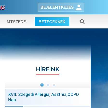
BEJELENTKEZÉS
MTSZEDE
BETEGEKNEK
HÍREINK
XVII. Szegedi Allergia, Asztma,COPD
Nap