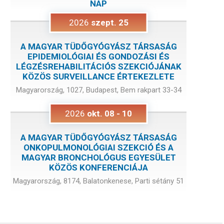
NAP
2026
szept.
25
A MAGYAR TÜDŐGYÓGYÁSZ TÁRSASÁG
EPIDEMIOLÓGIAI ÉS GONDOZÁSI ÉS
LÉGZÉSREHABILITÁCIÓS SZEKCIÓJÁNAK
KÖZÖS SURVEILLANCE ÉRTEKEZLETE
Magyarország, 1027, Budapest, Bem rakpart 33-34
2026
okt.
08
-
10
A MAGYAR TÜDŐGYÓGYÁSZ TÁRSASÁG
ONKOPULMONOLÓGIAI SZEKCIÓ ÉS A
MAGYAR BRONCHOLÓGUS EGYESÜLET
KÖZÖS KONFERENCIÁJA
Magyarország, 8174, Balatonkenese, Parti sétány 51