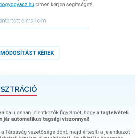
dogyogyasz.hu
címen kérjen segítséget!
MÓDOSÍTÁST KÉREK
ISZTRÁCIÓ
raiba újonnan jelentkezők figyelmét, hogy
a tagfelvételi
 jár automatikus tagsági viszonnyal!
 a Társaság vezetősége dönt, majd értesíti a jelentkezőt