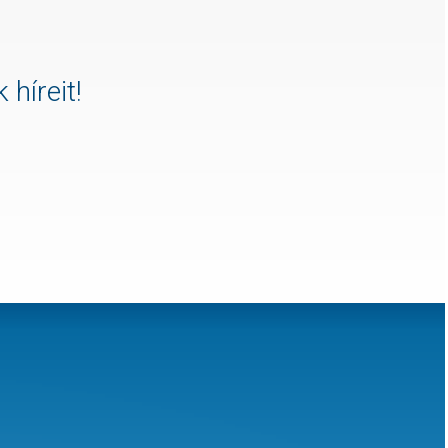
 híreit!