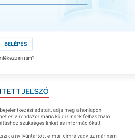
BELÉPÉS
mlékezzen rám?
JTETT
JELSZÓ
ejelentkezési adatait, adja meg a honlapon
ímét és a rendszer máris küldi Önnek felhasználó
ításhoz szükséges linket és információkat!
ik a nyilvántartott e-mail címre vagy az már nem