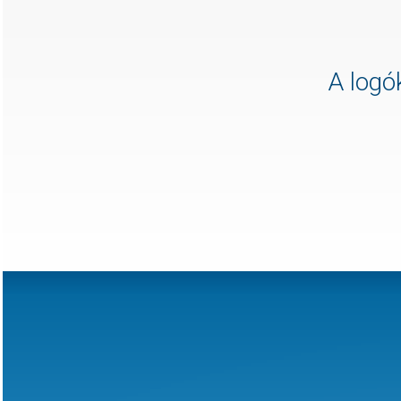
A logók