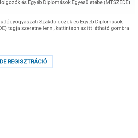
dolgozók és Egyéb Diplomások Egyesületébe (MTSZEDE)
Tüdőgyógyászati Szakdolgozók és Egyéb Diplomások
 tagja szeretne lenni, kattintson az itt látható gombra
DE REGISZTRÁCIÓ