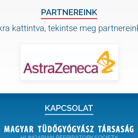
PARTNEREINK
ra kattintva, tekintse meg partnereink
KAPCSOLAT
HUNGARIAN RESPIRATORY SOCIETY