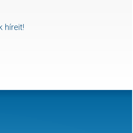
 híreit!