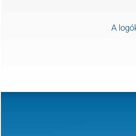
A logók