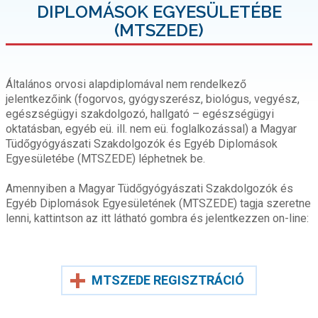
DIPLOMÁSOK EGYESÜLETÉBE
(MTSZEDE)
Általános orvosi alapdiplomával nem rendelkező
jelentkezőink (fogorvos, gyógyszerész, biológus, vegyész,
egészségügyi szakdolgozó, hallgató – egészségügyi
oktatásban, egyéb eü. ill. nem eü. foglalkozással) a Magyar
Tüdőgyógyászati Szakdolgozók és Egyéb Diplomások
Egyesületébe (MTSZEDE) léphetnek be.
Amennyiben a Magyar Tüdőgyógyászati Szakdolgozók és
Egyéb Diplomások Egyesületének (MTSZEDE) tagja szeretne
lenni, kattintson az itt látható gombra és jelentkezzen on-line:
MTSZEDE REGISZTRÁCIÓ