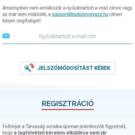
Amennyiben nem emlékszik a nyilvántartott e-mail címre vagy
az már nem működik, a
support@tudogyogyasz.hu
címen
kérjen segítséget!
JELSZÓMÓDOSÍTÁST KÉREK
REGISZTRÁCIÓ
Felhívjuk a Társaság soraiba újonnan jelentkezők figyelmét,
hogy
a tagfelvételi kérelem elküldése nem jár