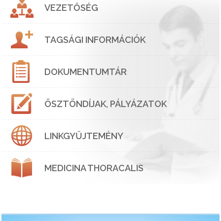
VEZETŐSÉG
TAGSÁGI INFORMÁCIÓK
DOKUMENTUMTÁR
ÖSZTÖNDÍJAK, PÁLYÁZATOK
LINKGYŰJTEMÉNY
MEDICINA THORACALIS