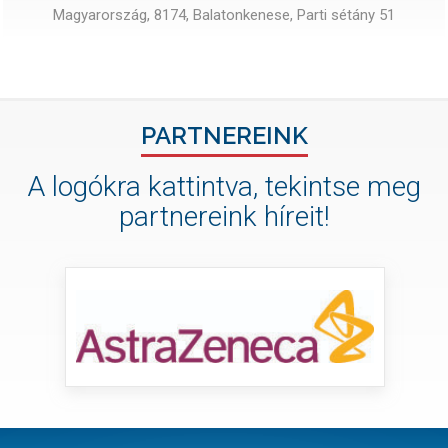
Magyarország, 8174, Balatonkenese, Parti sétány 51
PARTNEREINK
A logókra kattintva, tekintse meg
partnereink híreit!