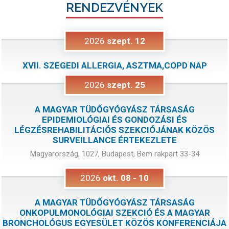
RENDEZVÉNYEK
2026
szept.
12
XVII. SZEGEDI ALLERGIA, ASZTMA,COPD NAP
2026
szept.
25
A MAGYAR TÜDŐGYÓGYÁSZ TÁRSASÁG
EPIDEMIOLÓGIAI ÉS GONDOZÁSI ÉS
LÉGZÉSREHABILITÁCIÓS SZEKCIÓJÁNAK KÖZÖS
SURVEILLANCE ÉRTEKEZLETE
Magyarország, 1027, Budapest, Bem rakpart 33-34
2026
okt.
08
-
10
A MAGYAR TÜDŐGYÓGYÁSZ TÁRSASÁG
ONKOPULMONOLÓGIAI SZEKCIÓ ÉS A MAGYAR
BRONCHOLÓGUS EGYESÜLET KÖZÖS KONFERENCIÁJA