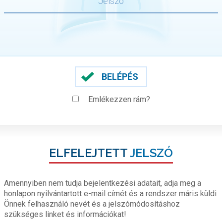
BELÉPÉS
Emlékezzen rám?
ELFELEJTETT
JELSZÓ
Amennyiben nem tudja bejelentkezési adatait, adja meg a
honlapon nyilvántartott e-mail címét és a rendszer máris küldi
Önnek felhasználó nevét és a jelszómódosításhoz
szükséges linket és információkat!