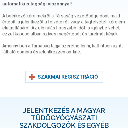
automatikus tagsági viszonnyal!
A beérkező kérelmekről a Társaság vezetősége dönt, majd
értesíti a jelentkezőt a felvételről, vagy a tagfelvételi kérelem
elutasításáról. Az elbírálás hosszabb időt is igénybe vehet,
ezzel kapcsolatban szíves megértését és türelmét kérjük.
Amennyiben a Társaság tagja szeretne lenni, kattintson az itt
látható gombra és jelentkezzen on-line:
SZAKMAI REGISZTRÁCIÓ
JELENTKEZÉS A MAGYAR
TÜDŐGYÓGYÁSZATI
SZAKDOLGOZÓK ÉS EGYÉB