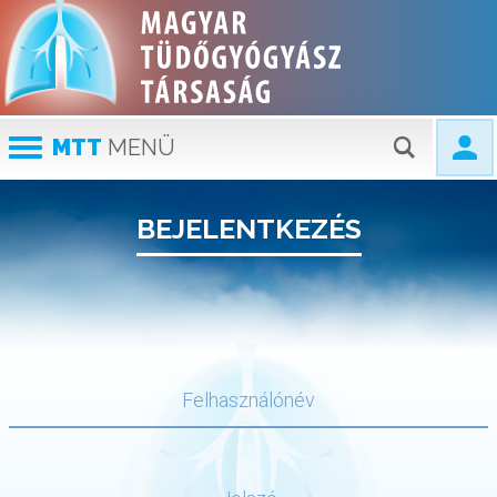
MTT
MENÜ
BEJELENTKEZÉS