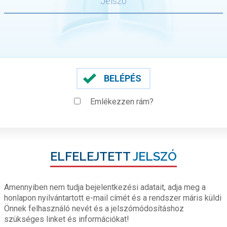
BELÉPÉS
Emlékezzen rám?
ELFELEJTETT
JELSZÓ
Amennyiben nem tudja bejelentkezési adatait, adja meg a
honlapon nyilvántartott e-mail címét és a rendszer máris küldi
Önnek felhasználó nevét és a jelszómódosításhoz
szükséges linket és információkat!