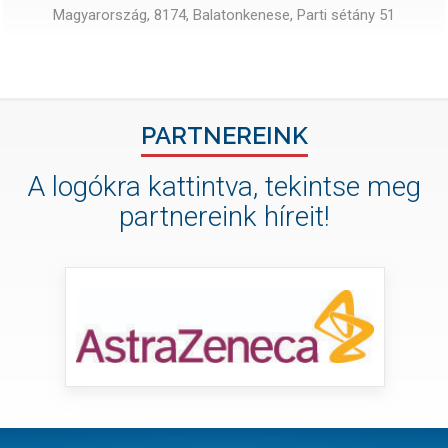
Magyarország, 8174, Balatonkenese, Parti sétány 51
PARTNEREINK
A logókra kattintva, tekintse meg
partnereink híreit!