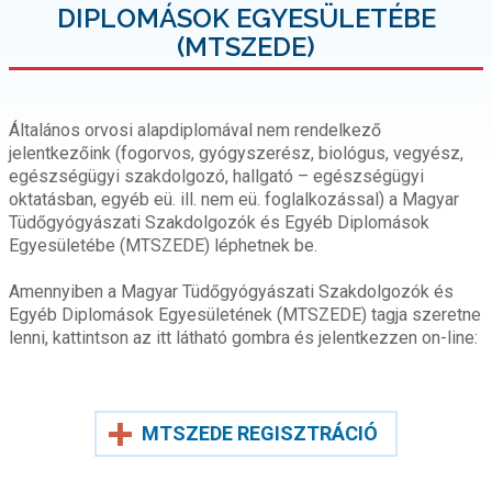
DIPLOMÁSOK EGYESÜLETÉBE
(MTSZEDE)
Általános orvosi alapdiplomával nem rendelkező
jelentkezőink (fogorvos, gyógyszerész, biológus, vegyész,
egészségügyi szakdolgozó, hallgató – egészségügyi
oktatásban, egyéb eü. ill. nem eü. foglalkozással) a Magyar
Tüdőgyógyászati Szakdolgozók és Egyéb Diplomások
Egyesületébe (MTSZEDE) léphetnek be.
Amennyiben a Magyar Tüdőgyógyászati Szakdolgozók és
Egyéb Diplomások Egyesületének (MTSZEDE) tagja szeretne
lenni, kattintson az itt látható gombra és jelentkezzen on-line:
MTSZEDE REGISZTRÁCIÓ