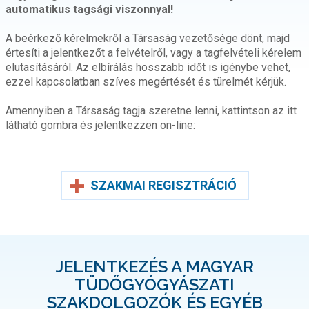
automatikus tagsági viszonnyal!
A beérkező kérelmekről a Társaság vezetősége dönt, majd
értesíti a jelentkezőt a felvételről, vagy a tagfelvételi kérelem
elutasításáról. Az elbírálás hosszabb időt is igénybe vehet,
ezzel kapcsolatban szíves megértését és türelmét kérjük.
Amennyiben a Társaság tagja szeretne lenni, kattintson az itt
látható gombra és jelentkezzen on-line:
SZAKMAI REGISZTRÁCIÓ
JELENTKEZÉS A MAGYAR
TÜDŐGYÓGYÁSZATI
SZAKDOLGOZÓK ÉS EGYÉB