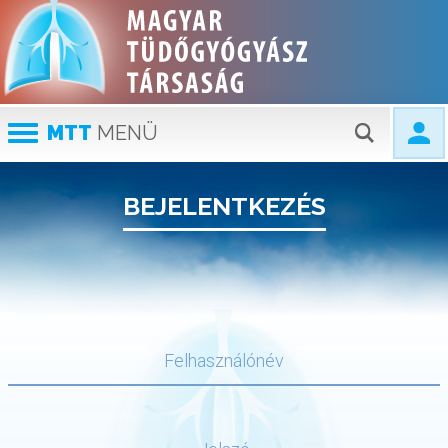
MTT
MENÜ
BEJELENTKEZÉS