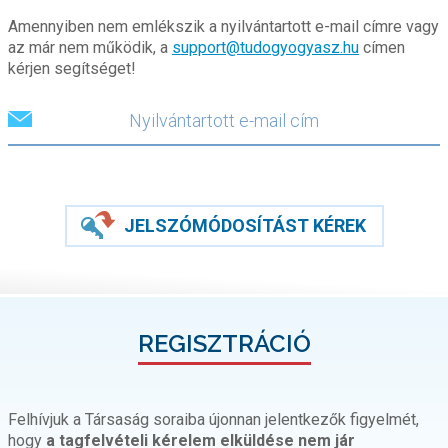
Amennyiben nem emlékszik a nyilvántartott e-mail címre vagy
az már nem működik, a
support@tudogyogyasz.hu
címen
kérjen segítséget!
JELSZÓMÓDOSÍTÁST KÉREK
REGISZTRÁCIÓ
Felhívjuk a Társaság soraiba újonnan jelentkezők figyelmét,
hogy
a tagfelvételi kérelem elküldése nem jár