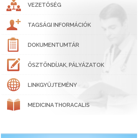
VEZETŐSÉG
TAGSÁGI INFORMÁCIÓK
DOKUMENTUMTÁR
ÖSZTÖNDÍJAK, PÁLYÁZATOK
LINKGYŰJTEMÉNY
MEDICINA THORACALIS