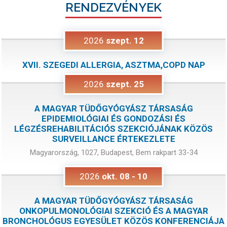
RENDEZVÉNYEK
2026
szept.
12
XVII. SZEGEDI ALLERGIA, ASZTMA,COPD NAP
2026
szept.
25
A MAGYAR TÜDŐGYÓGYÁSZ TÁRSASÁG
EPIDEMIOLÓGIAI ÉS GONDOZÁSI ÉS
LÉGZÉSREHABILITÁCIÓS SZEKCIÓJÁNAK KÖZÖS
SURVEILLANCE ÉRTEKEZLETE
Magyarország, 1027, Budapest, Bem rakpart 33-34
2026
okt.
08
-
10
A MAGYAR TÜDŐGYÓGYÁSZ TÁRSASÁG
ONKOPULMONOLÓGIAI SZEKCIÓ ÉS A MAGYAR
BRONCHOLÓGUS EGYESÜLET KÖZÖS KONFERENCIÁJA