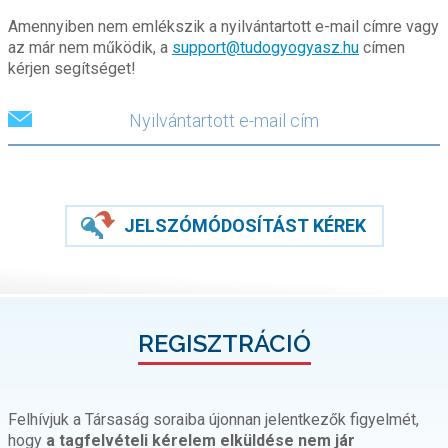
Amennyiben nem emlékszik a nyilvántartott e-mail címre vagy
az már nem működik, a
support@tudogyogyasz.hu
címen
kérjen segítséget!
JELSZÓMÓDOSÍTÁST KÉREK
REGISZTRÁCIÓ
Felhívjuk a Társaság soraiba újonnan jelentkezők figyelmét,
hogy
a tagfelvételi kérelem elküldése nem jár