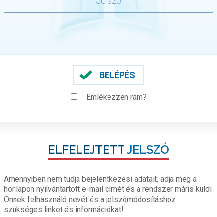
BELÉPÉS
Emlékezzen rám?
ELFELEJTETT
JELSZÓ
Amennyiben nem tudja bejelentkezési adatait, adja meg a
honlapon nyilvántartott e-mail címét és a rendszer máris küldi
Önnek felhasználó nevét és a jelszómódosításhoz
szükséges linket és információkat!