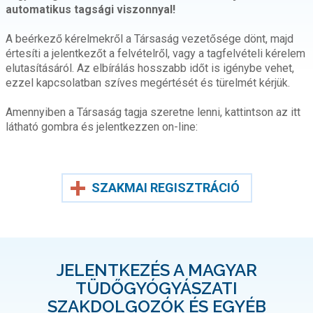
automatikus tagsági viszonnyal!
A beérkező kérelmekről a Társaság vezetősége dönt, majd
értesíti a jelentkezőt a felvételről, vagy a tagfelvételi kérelem
elutasításáról. Az elbírálás hosszabb időt is igénybe vehet,
ezzel kapcsolatban szíves megértését és türelmét kérjük.
Amennyiben a Társaság tagja szeretne lenni, kattintson az itt
látható gombra és jelentkezzen on-line:
SZAKMAI REGISZTRÁCIÓ
JELENTKEZÉS A MAGYAR
TÜDŐGYÓGYÁSZATI
SZAKDOLGOZÓK ÉS EGYÉB