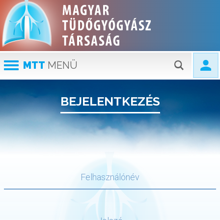
MTT
MENÜ
BEJELENTKEZÉS