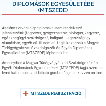
DIPLOMÁSOK EGYESÜLETÉBE
(MTSZEDE)
Általános orvosi alapdiplomával nem rendelkező
jelentkezőink (fogorvos, gyógyszerész, biológus, vegyész,
egészségügyi szakdolgozó, hallgató – egészségügyi
oktatásban, egyéb eü. ill. nem eü. foglalkozással) a Magyar
Tüdőgyógyászati Szakdolgozók és Egyéb Diplomások
Egyesületébe (MTSZEDE) léphetnek be.
Amennyiben a Magyar Tüdőgyógyászati Szakdolgozók és
Egyéb Diplomások Egyesületének (MTSZEDE) tagja szeretne
lenni, kattintson az itt látható gombra és jelentkezzen on-line:
MTSZEDE REGISZTRÁCIÓ