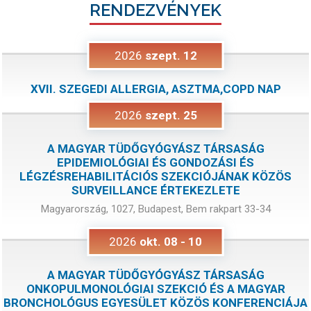
RENDEZVÉNYEK
2026
szept.
12
XVII. SZEGEDI ALLERGIA, ASZTMA,COPD NAP
2026
szept.
25
A MAGYAR TÜDŐGYÓGYÁSZ TÁRSASÁG
EPIDEMIOLÓGIAI ÉS GONDOZÁSI ÉS
LÉGZÉSREHABILITÁCIÓS SZEKCIÓJÁNAK KÖZÖS
SURVEILLANCE ÉRTEKEZLETE
Magyarország, 1027, Budapest, Bem rakpart 33-34
2026
okt.
08
-
10
A MAGYAR TÜDŐGYÓGYÁSZ TÁRSASÁG
ONKOPULMONOLÓGIAI SZEKCIÓ ÉS A MAGYAR
BRONCHOLÓGUS EGYESÜLET KÖZÖS KONFERENCIÁJA