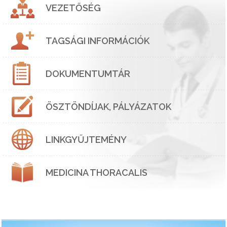
VEZETŐSÉG
TAGSÁGI INFORMÁCIÓK
DOKUMENTUMTÁR
ÖSZTÖNDÍJAK, PÁLYÁZATOK
LINKGYŰJTEMÉNY
MEDICINA THORACALIS