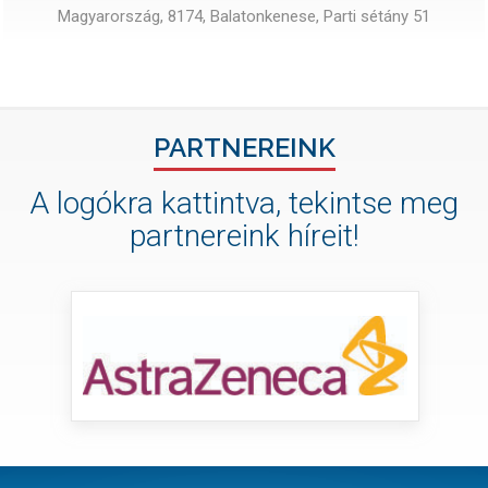
Magyarország, 8174, Balatonkenese, Parti sétány 51
PARTNEREINK
A logókra kattintva, tekintse meg
partnereink híreit!