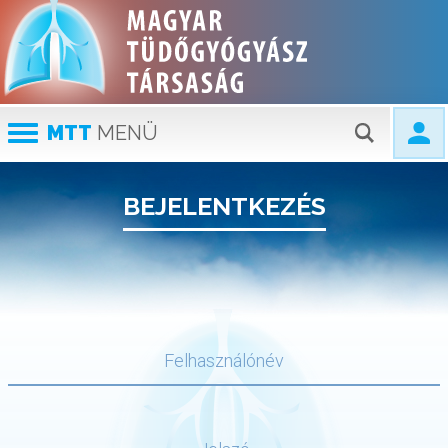
MTT
MENÜ
BEJELENTKEZÉS