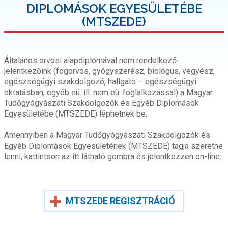
DIPLOMÁSOK EGYESÜLETÉBE
(MTSZEDE)
Általános orvosi alapdiplomával nem rendelkező
jelentkezőink (fogorvos, gyógyszerész, biológus, vegyész,
egészségügyi szakdolgozó, hallgató – egészségügyi
oktatásban, egyéb eü. ill. nem eü. foglalkozással) a Magyar
Tüdőgyógyászati Szakdolgozók és Egyéb Diplomások
Egyesületébe (MTSZEDE) léphetnek be.
Amennyiben a Magyar Tüdőgyógyászati Szakdolgozók és
Egyéb Diplomások Egyesületének (MTSZEDE) tagja szeretne
lenni, kattintson az itt látható gombra és jelentkezzen on-line:
MTSZEDE REGISZTRÁCIÓ