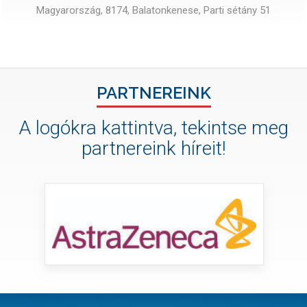
Magyarország, 8174, Balatonkenese, Parti sétány 51
PARTNEREINK
A logókra kattintva, tekintse meg
partnereink híreit!