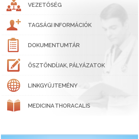
VEZETŐSÉG
TAGSÁGI INFORMÁCIÓK
DOKUMENTUMTÁR
ÖSZTÖNDÍJAK, PÁLYÁZATOK
LINKGYŰJTEMÉNY
MEDICINA THORACALIS