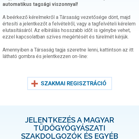
automatikus tagsági viszonnyal!
A beérkező kérelmekről a Társaság vezetősége dönt, majd
értesíti a jelentkezőt a felvételről, vagy a tagfelvételi kérelem
elutasításáról. Az elbírálás hosszabb időt is igénybe vehet,
ezzel kapcsolatban szíves megértését és türelmét kérjük.
Amennyiben a Társaság tagja szeretne lenni, kattintson az itt
látható gombra és jelentkezzen on-line:
SZAKMAI REGISZTRÁCIÓ
JELENTKEZÉS A MAGYAR
TÜDŐGYÓGYÁSZATI
SZAKDOLGOZÓK ÉS EGYÉB