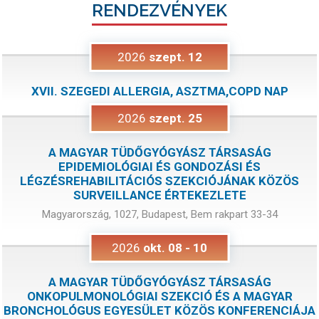
RENDEZVÉNYEK
2026
szept.
12
XVII. SZEGEDI ALLERGIA, ASZTMA,COPD NAP
2026
szept.
25
A MAGYAR TÜDŐGYÓGYÁSZ TÁRSASÁG
EPIDEMIOLÓGIAI ÉS GONDOZÁSI ÉS
LÉGZÉSREHABILITÁCIÓS SZEKCIÓJÁNAK KÖZÖS
SURVEILLANCE ÉRTEKEZLETE
Magyarország, 1027, Budapest, Bem rakpart 33-34
2026
okt.
08
-
10
A MAGYAR TÜDŐGYÓGYÁSZ TÁRSASÁG
ONKOPULMONOLÓGIAI SZEKCIÓ ÉS A MAGYAR
BRONCHOLÓGUS EGYESÜLET KÖZÖS KONFERENCIÁJA