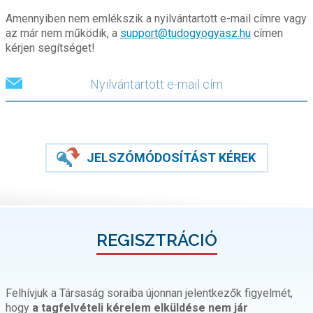
Amennyiben nem emlékszik a nyilvántartott e-mail címre vagy
az már nem működik, a
support@tudogyogyasz.hu
címen
kérjen segítséget!
JELSZÓMÓDOSÍTÁST KÉREK
REGISZTRÁCIÓ
Felhívjuk a Társaság soraiba újonnan jelentkezők figyelmét,
hogy
a tagfelvételi kérelem elküldése nem jár