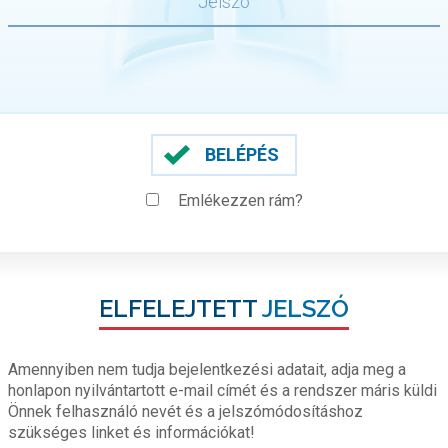
BELÉPÉS
Emlékezzen rám?
ELFELEJTETT
JELSZÓ
Amennyiben nem tudja bejelentkezési adatait, adja meg a
honlapon nyilvántartott e-mail címét és a rendszer máris küldi
Önnek felhasználó nevét és a jelszómódosításhoz
szükséges linket és információkat!