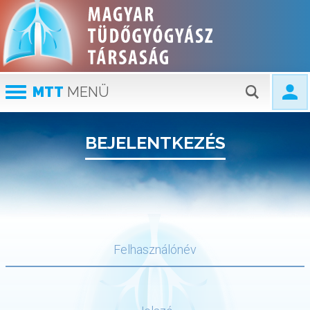
MTT
MENÜ
BEJELENTKEZÉS