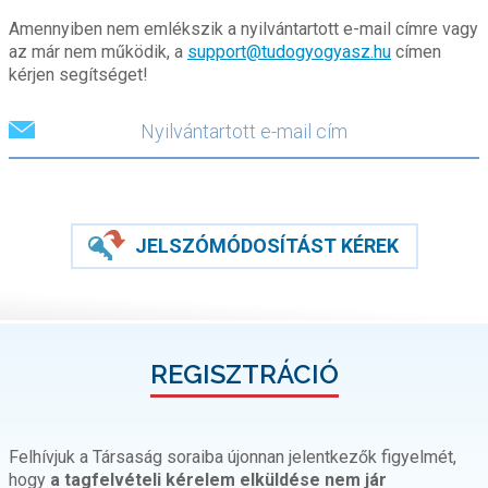
Amennyiben nem emlékszik a nyilvántartott e-mail címre vagy
az már nem működik, a
support@tudogyogyasz.hu
címen
kérjen segítséget!
JELSZÓMÓDOSÍTÁST KÉREK
REGISZTRÁCIÓ
Felhívjuk a Társaság soraiba újonnan jelentkezők figyelmét,
hogy
a tagfelvételi kérelem elküldése nem jár