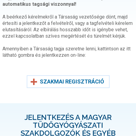
automatikus tagsági viszonnyal!
A beérkező kérelmekről a Társaság vezetősége dönt, majd
értesíti a jelentkezőt a felvételről, vagy a tagfelvételi kérelem
elutasításáról. Az elbírálás hosszabb időt is igénybe vehet,
ezzel kapcsolatban szíves megértését és türelmét kérjük.
Amennyiben a Társaság tagja szeretne lenni, kattintson az itt
látható gombra és jelentkezzen on-line:
SZAKMAI REGISZTRÁCIÓ
JELENTKEZÉS A MAGYAR
TÜDŐGYÓGYÁSZATI
SZAKDOLGOZÓK ÉS EGYÉB