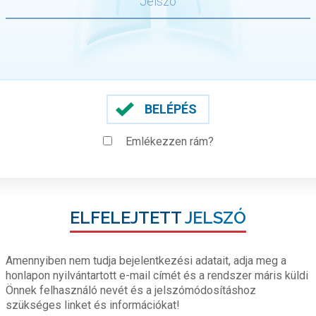
BELÉPÉS
Emlékezzen rám?
ELFELEJTETT
JELSZÓ
Amennyiben nem tudja bejelentkezési adatait, adja meg a
honlapon nyilvántartott e-mail címét és a rendszer máris küldi
Önnek felhasználó nevét és a jelszómódosításhoz
szükséges linket és információkat!