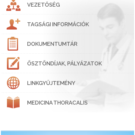
VEZETŐSÉG
TAGSÁGI INFORMÁCIÓK
DOKUMENTUMTÁR
ÖSZTÖNDÍJAK, PÁLYÁZATOK
LINKGYŰJTEMÉNY
MEDICINA THORACALIS