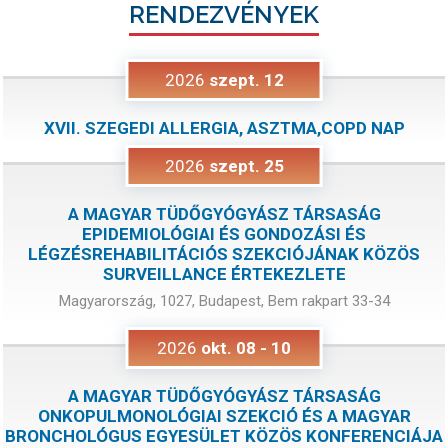
RENDEZVÉNYEK
2026
szept.
12
XVII. SZEGEDI ALLERGIA, ASZTMA,COPD NAP
2026
szept.
25
A MAGYAR TÜDŐGYÓGYÁSZ TÁRSASÁG
EPIDEMIOLÓGIAI ÉS GONDOZÁSI ÉS
LÉGZÉSREHABILITÁCIÓS SZEKCIÓJÁNAK KÖZÖS
SURVEILLANCE ÉRTEKEZLETE
Magyarország, 1027, Budapest, Bem rakpart 33-34
2026
okt.
08
-
10
A MAGYAR TÜDŐGYÓGYÁSZ TÁRSASÁG
ONKOPULMONOLÓGIAI SZEKCIÓ ÉS A MAGYAR
BRONCHOLÓGUS EGYESÜLET KÖZÖS KONFERENCIÁJA