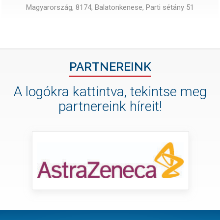
Magyarország, 8174, Balatonkenese, Parti sétány 51
PARTNEREINK
A logókra kattintva, tekintse meg
partnereink híreit!