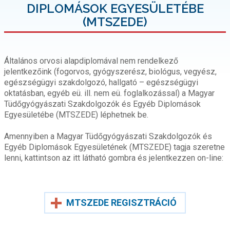
DIPLOMÁSOK EGYESÜLETÉBE
(MTSZEDE)
Általános orvosi alapdiplomával nem rendelkező
jelentkezőink (fogorvos, gyógyszerész, biológus, vegyész,
egészségügyi szakdolgozó, hallgató – egészségügyi
oktatásban, egyéb eü. ill. nem eü. foglalkozással) a Magyar
Tüdőgyógyászati Szakdolgozók és Egyéb Diplomások
Egyesületébe (MTSZEDE) léphetnek be.
Amennyiben a Magyar Tüdőgyógyászati Szakdolgozók és
Egyéb Diplomások Egyesületének (MTSZEDE) tagja szeretne
lenni, kattintson az itt látható gombra és jelentkezzen on-line:
MTSZEDE REGISZTRÁCIÓ