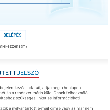
BELÉPÉS
mlékezzen rám?
JTETT
JELSZÓ
ejelentkezési adatait, adja meg a honlapon
ímét és a rendszer máris küldi Önnek felhasználó
ításhoz szükséges linket és információkat!
ik a nyilvántartott e-mail címre vagy az már nem