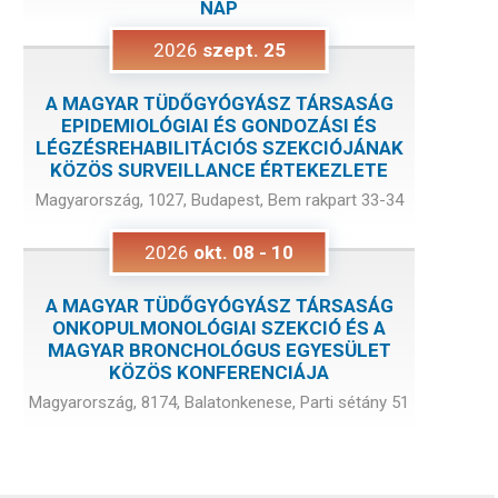
NAP
2026
szept.
25
A MAGYAR TÜDŐGYÓGYÁSZ TÁRSASÁG
EPIDEMIOLÓGIAI ÉS GONDOZÁSI ÉS
LÉGZÉSREHABILITÁCIÓS SZEKCIÓJÁNAK
KÖZÖS SURVEILLANCE ÉRTEKEZLETE
Magyarország, 1027, Budapest, Bem rakpart 33-34
2026
okt.
08
-
10
A MAGYAR TÜDŐGYÓGYÁSZ TÁRSASÁG
ONKOPULMONOLÓGIAI SZEKCIÓ ÉS A
MAGYAR BRONCHOLÓGUS EGYESÜLET
KÖZÖS KONFERENCIÁJA
Magyarország, 8174, Balatonkenese, Parti sétány 51