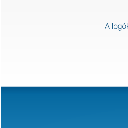
A logók