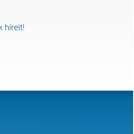
 híreit!