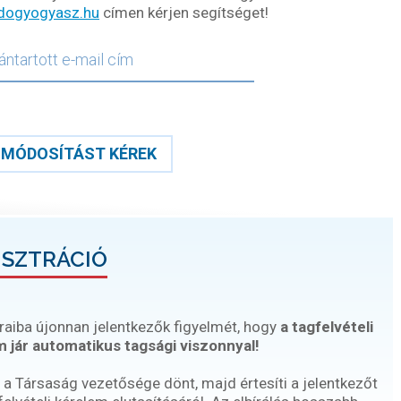
dogyogyasz.hu
címen kérjen segítséget!
MÓDOSÍTÁST KÉREK
ISZTRÁCIÓ
raiba újonnan jelentkezők figyelmét, hogy
a tagfelvételi
 jár automatikus tagsági viszonnyal!
 a Társaság vezetősége dönt, majd értesíti a jelentkezőt