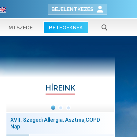
BEJELENTKEZÉS
MTSZEDE
BETEGEKNEK
HÍREINK
XVII. Szegedi Allergia, Asztma,COPD
Nap