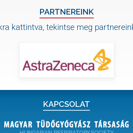
PARTNEREINK
ra kattintva, tekintse meg partnereink
KAPCSOLAT
HUNGARIAN RESPIRATORY SOCIETY