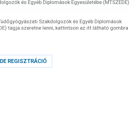
dolgozók és Egyéb Diplomások Egyesületébe (MTSZEDE)
Tüdőgyógyászati Szakdolgozók és Egyéb Diplomások
 tagja szeretne lenni, kattintson az itt látható gombra
DE REGISZTRÁCIÓ