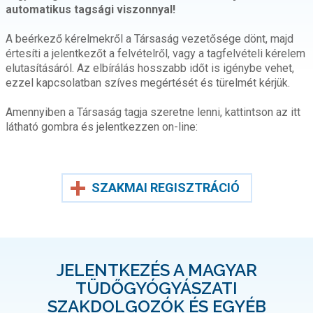
automatikus tagsági viszonnyal!
A beérkező kérelmekről a Társaság vezetősége dönt, majd
értesíti a jelentkezőt a felvételről, vagy a tagfelvételi kérelem
elutasításáról. Az elbírálás hosszabb időt is igénybe vehet,
ezzel kapcsolatban szíves megértését és türelmét kérjük.
Amennyiben a Társaság tagja szeretne lenni, kattintson az itt
látható gombra és jelentkezzen on-line:
SZAKMAI REGISZTRÁCIÓ
JELENTKEZÉS A MAGYAR
TÜDŐGYÓGYÁSZATI
SZAKDOLGOZÓK ÉS EGYÉB