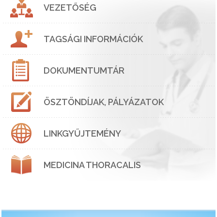
VEZETŐSÉG
TAGSÁGI INFORMÁCIÓK
DOKUMENTUMTÁR
ÖSZTÖNDÍJAK, PÁLYÁZATOK
LINKGYŰJTEMÉNY
MEDICINA THORACALIS