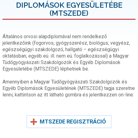
DIPLOMÁSOK EGYESÜLETÉBE
(MTSZEDE)
Általános orvosi alapdiplomával nem rendelkező
jelentkezőink (fogorvos, gyógyszerész, biológus, vegyész,
egészségügyi szakdolgozó, hallgató – egészségügyi
oktatásban, egyéb eü. ill. nem eü. foglalkozással) a Magyar
Tüdőgyógyászati Szakdolgozók és Egyéb Diplomások
Egyesületébe (MTSZEDE) léphetnek be.
Amennyiben a Magyar Tüdőgyógyászati Szakdolgozók és
Egyéb Diplomások Egyesületének (MTSZEDE) tagja szeretne
lenni, kattintson az itt látható gombra és jelentkezzen on-line:
MTSZEDE REGISZTRÁCIÓ