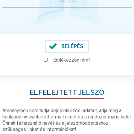
BELÉPÉS
Emlékezzen rám?
ELFELEJTETT
JELSZÓ
Amennyiben nem tudja bejelentkezési adatait, adja meg a
honlapon nyilvántartott e-mail címét és a rendszer máris küldi
Önnek felhasználó nevét és a jelszómódosításhoz
szükséges linket és információkat!