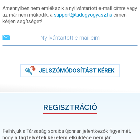
Amennyiben nem emlékszik a nyilvántartott e-mail címre vagy
az már nem működik, a
support@tudogyogyasz.hu
címen
kérjen segítséget!
JELSZÓMÓDOSÍTÁST KÉREK
REGISZTRÁCIÓ
Felhívjuk a Társaság soraiba újonnan jelentkezők figyelmét,
hogy
a tagfelvételi kérelem elküldése nem jár