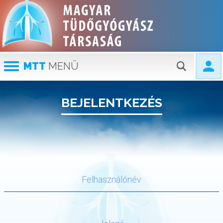
MTT
MENÜ
BEJELENTKEZÉS