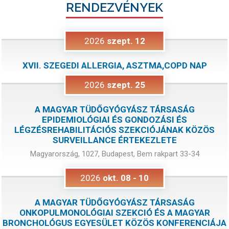
RENDEZVÉNYEK
2026
szept.
12
XVII. SZEGEDI ALLERGIA, ASZTMA,COPD NAP
2026
szept.
25
A MAGYAR TÜDŐGYÓGYÁSZ TÁRSASÁG
EPIDEMIOLÓGIAI ÉS GONDOZÁSI ÉS
LÉGZÉSREHABILITÁCIÓS SZEKCIÓJÁNAK KÖZÖS
SURVEILLANCE ÉRTEKEZLETE
Magyarország, 1027, Budapest, Bem rakpart 33-34
2026
okt.
08
-
10
A MAGYAR TÜDŐGYÓGYÁSZ TÁRSASÁG
ONKOPULMONOLÓGIAI SZEKCIÓ ÉS A MAGYAR
BRONCHOLÓGUS EGYESÜLET KÖZÖS KONFERENCIÁJA