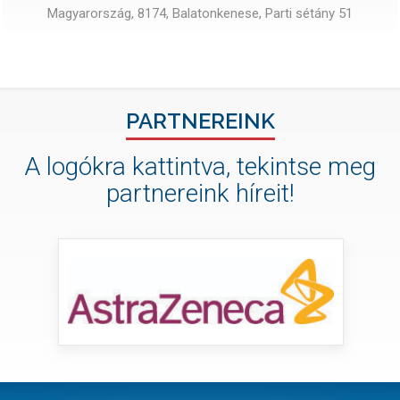
Magyarország, 8174, Balatonkenese, Parti sétány 51
PARTNEREINK
A logókra kattintva, tekintse meg
partnereink híreit!