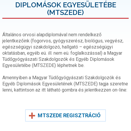
DIPLOMÁSOK EGYESÜLETÉBE
(MTSZEDE)
Általános orvosi alapdiplomával nem rendelkező
jelentkezőink (fogorvos, gyógyszerész, biológus, vegyész,
egészségügyi szakdolgozó, hallgató – egészségügyi
oktatásban, egyéb eü. ill. nem eü. foglalkozással) a Magyar
Tüdőgyógyászati Szakdolgozók és Egyéb Diplomások
Egyesületébe (MTSZEDE) léphetnek be.
Amennyiben a Magyar Tüdőgyógyászati Szakdolgozók és
Egyéb Diplomások Egyesületének (MTSZEDE) tagja szeretne
lenni, kattintson az itt látható gombra és jelentkezzen on-line:
MTSZEDE REGISZTRÁCIÓ