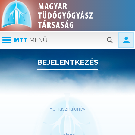
MTT
MENÜ
BEJELENTKEZÉS