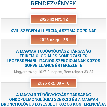
RENDEZVÉNYEK
2026
szept.
12
XVII. SZEGEDI ALLERGIA, ASZTMA,COPD NAP
2026
szept.
25
A MAGYAR TÜDŐGYÓGYÁSZ TÁRSASÁG
EPIDEMIOLÓGIAI ÉS GONDOZÁSI ÉS
LÉGZÉSREHABILITÁCIÓS SZEKCIÓJÁNAK KÖZÖS
SURVEILLANCE ÉRTEKEZLETE
Magyarország, 1027, Budapest, Bem rakpart 33-34
2026
okt.
08
-
10
A MAGYAR TÜDŐGYÓGYÁSZ TÁRSASÁG
ONKOPULMONOLÓGIAI SZEKCIÓ ÉS A MAGYAR
BRONCHOLÓGUS EGYESÜLET KÖZÖS KONFERENCIÁJA