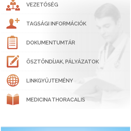
VEZETŐSÉG
TAGSÁGI INFORMÁCIÓK
DOKUMENTUMTÁR
ÖSZTÖNDÍJAK, PÁLYÁZATOK
LINKGYŰJTEMÉNY
MEDICINA THORACALIS