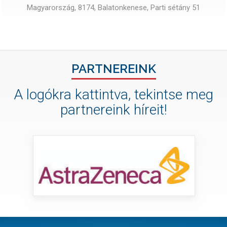
Magyarország, 8174, Balatonkenese, Parti sétány 51
PARTNEREINK
A logókra kattintva, tekintse meg
partnereink híreit!