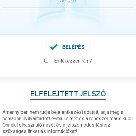
BELÉPÉS
Emlékezzen rám?
ELFELEJTETT
JELSZÓ
Amennyiben nem tudja bejelentkezési adatait, adja meg a
honlapon nyilvántartott e-mail címét és a rendszer máris küldi
Önnek felhasználó nevét és a jelszómódosításhoz
szükséges linket és információkat!