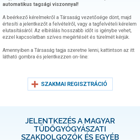
automatikus tagsági viszonnyal!
A beérkező kérelmekről a Társaság vezetősége dönt, majd
értesíti a jelentkezőt a felvételről, vagy a tagfelvételi kérelem
elutasításáról. Az elbírálás hosszabb időt is igénybe vehet,
ezzel kapcsolatban szíves megértését és türelmét kérjük.
Amennyiben a Társaság tagja szeretne lenni, kattintson az itt
látható gombra és jelentkezzen on-line:
SZAKMAI REGISZTRÁCIÓ
JELENTKEZÉS A MAGYAR
TÜDŐGYÓGYÁSZATI
SZAKDOLGOZÓK ÉS EGYÉB