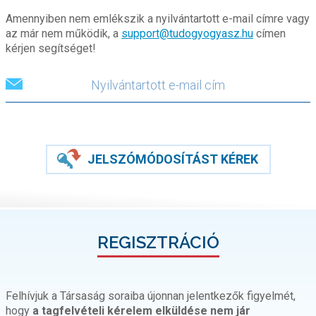
Amennyiben nem emlékszik a nyilvántartott e-mail címre vagy
az már nem működik, a
support@tudogyogyasz.hu
címen
kérjen segítséget!
JELSZÓMÓDOSÍTÁST KÉREK
REGISZTRÁCIÓ
Felhívjuk a Társaság soraiba újonnan jelentkezők figyelmét,
hogy
a tagfelvételi kérelem elküldése nem jár